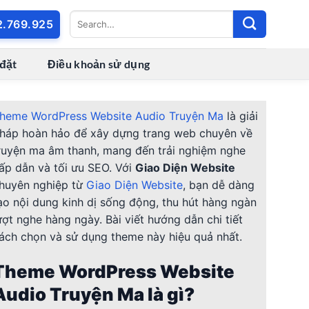
2.769.925
 đặt
Điều khoản sử dụng
heme WordPress Website Audio Truyện Ma
là giải
háp hoàn hảo để xây dựng trang web chuyên về
ruyện ma âm thanh, mang đến trải nghiệm nghe
ấp dẫn và tối ưu SEO. Với
Giao Diện Website
huyên nghiệp từ
Giao Diện Website
, bạn dễ dàng
ạo nội dung kinh dị sống động, thu hút hàng ngàn
ượt nghe hàng ngày. Bài viết hướng dẫn chi tiết
ách chọn và sử dụng theme này hiệu quả nhất.
Theme WordPress Website
Audio Truyện Ma là gì?