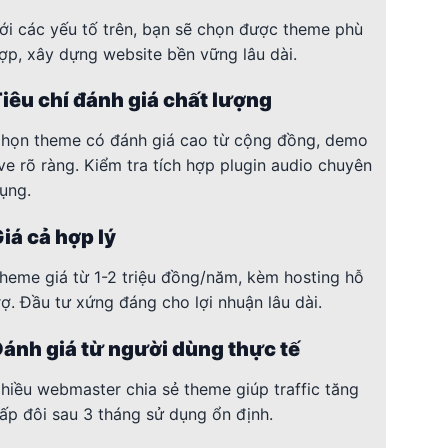
ới các yếu tố trên, bạn sẽ chọn được theme phù
ợp, xây dựng website bền vững lâu dài.
iêu chí đánh giá chất lượng
họn theme có đánh giá cao từ cộng đồng, demo
ive rõ ràng. Kiểm tra tích hợp plugin audio chuyên
ụng.
iá cả hợp lý
heme giá từ 1-2 triệu đồng/năm, kèm hosting hỗ
rợ. Đầu tư xứng đáng cho lợi nhuận lâu dài.
ánh giá từ người dùng thực tế
hiều webmaster chia sẻ theme giúp traffic tăng
ấp đôi sau 3 tháng sử dụng ổn định.