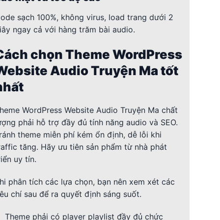
ode sạch 100%, không virus, load trang dưới 2
iây ngay cả với hàng trăm bài audio.
Cách chọn Theme WordPress
Website Audio Truyện Ma tốt
nhất
heme WordPress Website Audio Truyện Ma chất
ượng phải hỗ trợ đầy đủ tính năng audio và SEO.
ránh theme miễn phí kém ổn định, dễ lỗi khi
raffic tăng. Hãy ưu tiên sản phẩm từ nhà phát
riển uy tín.
hi phân tích các lựa chọn, bạn nên xem xét các
iêu chí sau để ra quyết định sáng suốt.
Theme phải có player playlist đầy đủ chức