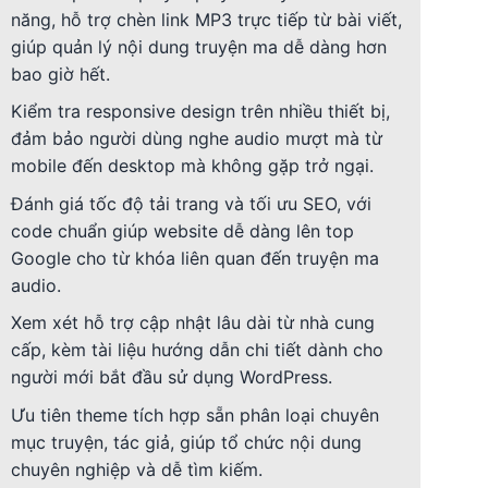
năng, hỗ trợ chèn link MP3 trực tiếp từ bài viết,
giúp quản lý nội dung truyện ma dễ dàng hơn
bao giờ hết.
Kiểm tra responsive design trên nhiều thiết bị,
đảm bảo người dùng nghe audio mượt mà từ
mobile đến desktop mà không gặp trở ngại.
Đánh giá tốc độ tải trang và tối ưu SEO, với
code chuẩn giúp website dễ dàng lên top
Google cho từ khóa liên quan đến truyện ma
audio.
Xem xét hỗ trợ cập nhật lâu dài từ nhà cung
cấp, kèm tài liệu hướng dẫn chi tiết dành cho
người mới bắt đầu sử dụng WordPress.
Ưu tiên theme tích hợp sẵn phân loại chuyên
mục truyện, tác giả, giúp tổ chức nội dung
chuyên nghiệp và dễ tìm kiếm.