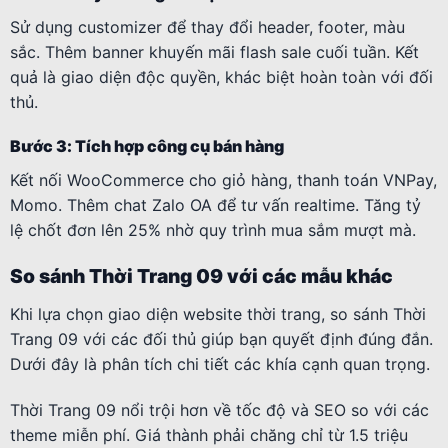
Sử dụng customizer để thay đổi header, footer, màu
sắc. Thêm banner khuyến mãi flash sale cuối tuần. Kết
quả là giao diện độc quyền, khác biệt hoàn toàn với đối
thủ.
Bước 3: Tích hợp công cụ bán hàng
Kết nối WooCommerce cho giỏ hàng, thanh toán VNPay,
Momo. Thêm chat Zalo OA để tư vấn realtime. Tăng tỷ
lệ chốt đơn lên 25% nhờ quy trình mua sắm mượt mà.
So sánh Thời Trang 09 với các mẫu khác
Khi lựa chọn giao diện website thời trang, so sánh Thời
Trang 09 với các đối thủ giúp bạn quyết định đúng đắn.
Dưới đây là phân tích chi tiết các khía cạnh quan trọng.
Thời Trang 09 nổi trội hơn về tốc độ và SEO so với các
theme miễn phí. Giá thành phải chăng chỉ từ 1.5 triệu