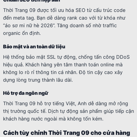
Thời Trang 09 được tối ưu hóa SEO từ cấu trúc code
đến meta tag. Bạn dễ dàng rank cao với từ khóa như
“áo sơ mi nữ hè 2026”. Tăng doanh số nhờ traffic
organic ổn định.
Bảo mật và an toàn dữ liệu
Hệ thống bảo mật SSL tự động, chống tấn công DDoS
hiệu quả. Khách hàng yên tâm thanh toán online mà
không lo rò rỉ thông tin cá nhân. Độ tin cậy cao xây
dựng lòng trung thành lâu dài.
Hỗ trợ đa ngôn ngữ
Thời Trang 09 hỗ trợ tiếng Việt, Anh dễ dàng mở rộng
thị trường quốc tế. Dịch tự động sản phẩm giúp tiếp cận
khách hàng nước ngoài mà không tốn kém.
Cách tùy chỉnh Thời Trang 09 cho cửa hàng