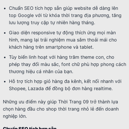
Chuẩn SEO tích hợp sẵn giúp website dễ dàng lên
top Google với từ khóa thời trang địa phương, tăng
lưu lượng truy cập tự nhiên hàng tháng.
Giao diện responsive tự động thích ứng mọi màn
hình, mang lại trải nghiệm mua sắm thoải mái cho
khách hàng trên smartphone và tablet.
Tùy biến linh hoạt với hàng trăm theme con, cho
phép thay đổi màu sắc, font chữ phù hợp phong cách
thương hiệu cá nhân của bạn.
Hỗ trợ tích hợp giỏ hàng đa kênh, kết nối nhanh với
Shopee, Lazada để đồng bộ đơn hàng realtime.
Những ưu điểm này giúp Thời Trang 09 trở thành lựa
chọn hàng đầu cho shop thời trang nhỏ lẻ đến doanh
nghiệp lớn.
Chuẩn SEO tích hợp sẵn