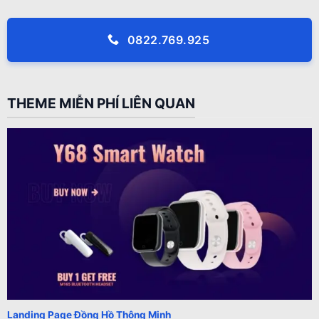
0822.769.925
THEME MIỄN PHÍ LIÊN QUAN
Landing Page Đồng Hồ Thông Minh