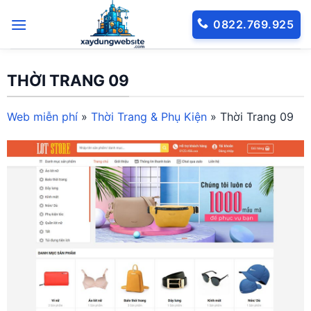
Bỏ
0822.769.925
qua
nội
dung
THỜI TRANG 09
Web miễn phí
»
Thời Trang & Phụ Kiện
»
Thời Trang 09