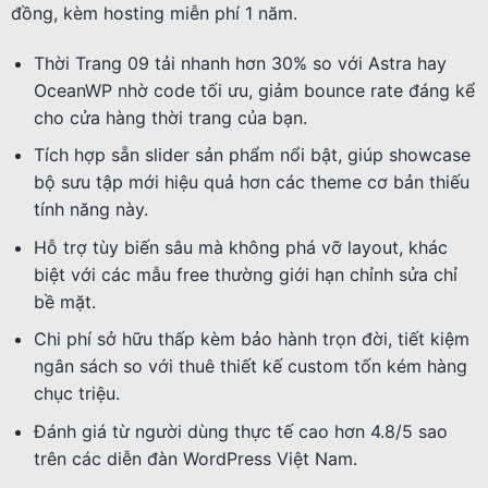
đồng, kèm hosting miễn phí 1 năm.
Thời Trang 09 tải nhanh hơn 30% so với Astra hay
OceanWP nhờ code tối ưu, giảm bounce rate đáng kể
cho cửa hàng thời trang của bạn.
Tích hợp sẵn slider sản phẩm nổi bật, giúp showcase
bộ sưu tập mới hiệu quả hơn các theme cơ bản thiếu
tính năng này.
Hỗ trợ tùy biến sâu mà không phá vỡ layout, khác
biệt với các mẫu free thường giới hạn chỉnh sửa chỉ
bề mặt.
Chi phí sở hữu thấp kèm bảo hành trọn đời, tiết kiệm
ngân sách so với thuê thiết kế custom tốn kém hàng
chục triệu.
Đánh giá từ người dùng thực tế cao hơn 4.8/5 sao
trên các diễn đàn WordPress Việt Nam.