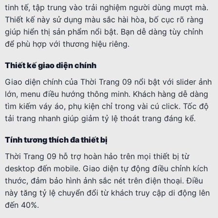
tinh tế, tập trung vào trải nghiệm người dùng mượt mà.
Thiết kế này sử dụng màu sắc hài hòa, bố cục rõ ràng
giúp hiển thị sản phẩm nổi bật. Bạn dễ dàng tùy chỉnh
để phù hợp với thương hiệu riêng.
Thiết kế giao diện chính
Giao diện chính của Thời Trang 09 nổi bật với slider ảnh
lớn, menu điều hướng thông minh. Khách hàng dễ dàng
tìm kiếm váy áo, phụ kiện chỉ trong vài cú click. Tốc độ
tải trang nhanh giúp giảm tỷ lệ thoát trang đáng kể.
Tính tương thích đa thiết bị
Thời Trang 09 hỗ trợ hoàn hảo trên mọi thiết bị từ
desktop đến mobile. Giao diện tự động điều chỉnh kích
thước, đảm bảo hình ảnh sắc nét trên điện thoại. Điều
này tăng tỷ lệ chuyển đổi từ khách truy cập di động lên
đến 40%.