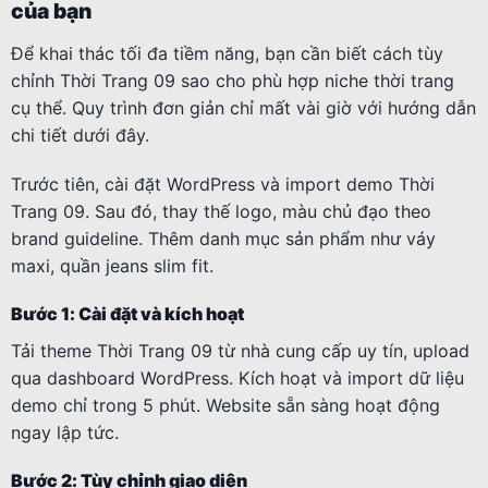
của bạn
Để khai thác tối đa tiềm năng, bạn cần biết cách tùy
chỉnh Thời Trang 09 sao cho phù hợp niche thời trang
cụ thể. Quy trình đơn giản chỉ mất vài giờ với hướng dẫn
chi tiết dưới đây.
Trước tiên, cài đặt WordPress và import demo Thời
Trang 09. Sau đó, thay thế logo, màu chủ đạo theo
brand guideline. Thêm danh mục sản phẩm như váy
maxi, quần jeans slim fit.
Bước 1: Cài đặt và kích hoạt
Tải theme Thời Trang 09 từ nhà cung cấp uy tín, upload
qua dashboard WordPress. Kích hoạt và import dữ liệu
demo chỉ trong 5 phút. Website sẵn sàng hoạt động
ngay lập tức.
Bước 2: Tùy chỉnh giao diện