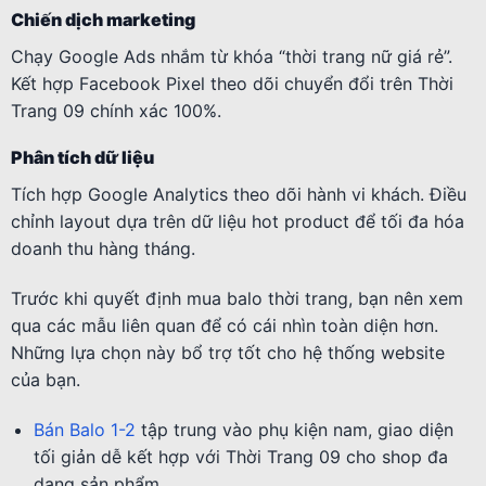
Chiến dịch marketing
Chạy Google Ads nhắm từ khóa “thời trang nữ giá rẻ”.
Kết hợp Facebook Pixel theo dõi chuyển đổi trên Thời
Trang 09 chính xác 100%.
Phân tích dữ liệu
Tích hợp Google Analytics theo dõi hành vi khách. Điều
chỉnh layout dựa trên dữ liệu hot product để tối đa hóa
doanh thu hàng tháng.
Trước khi quyết định mua balo thời trang, bạn nên xem
qua các mẫu liên quan để có cái nhìn toàn diện hơn.
Những lựa chọn này bổ trợ tốt cho hệ thống website
của bạn.
Bán Balo 1-2
tập trung vào phụ kiện nam, giao diện
tối giản dễ kết hợp với Thời Trang 09 cho shop đa
dạng sản phẩm.