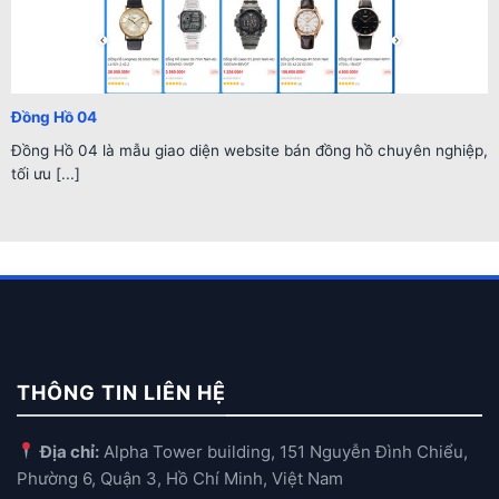
Đồng Hồ 04
Đồng Hồ 04 là mẫu giao diện website bán đồng hồ chuyên nghiệp,
tối ưu [...]
THÔNG TIN LIÊN HỆ
Địa chỉ:
Alpha Tower building, 151 Nguyễn Đình Chiểu,
Phường 6, Quận 3, Hồ Chí Minh, Việt Nam