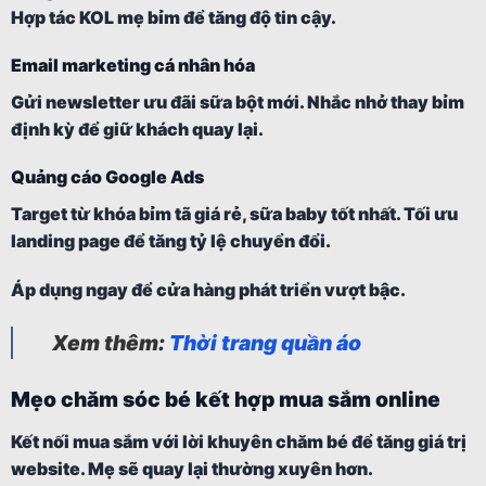
Hợp tác KOL mẹ bỉm để tăng độ tin cậy.
Email marketing cá nhân hóa
Gửi newsletter ưu đãi sữa bột mới. Nhắc nhở thay bỉm
định kỳ để giữ khách quay lại.
Quảng cáo Google Ads
Target từ khóa bỉm tã giá rẻ, sữa baby tốt nhất. Tối ưu
landing page để tăng tỷ lệ chuyển đổi.
Áp dụng ngay để cửa hàng phát triển vượt bậc.
Xem thêm:
Thời trang quần áo
Mẹo chăm sóc bé kết hợp mua sắm online
Kết nối mua sắm với lời khuyên chăm bé để tăng giá trị
website. Mẹ sẽ quay lại thường xuyên hơn.