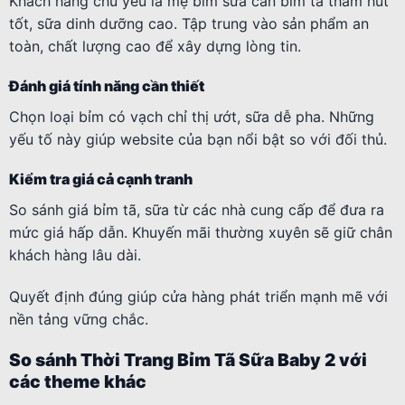
Khách hàng chủ yếu là mẹ bỉm sữa cần bỉm tã thấm hút
tốt, sữa dinh dưỡng cao. Tập trung vào sản phẩm an
toàn, chất lượng cao để xây dựng lòng tin.
Đánh giá tính năng cần thiết
Chọn loại bỉm có vạch chỉ thị ướt, sữa dễ pha. Những
yếu tố này giúp website của bạn nổi bật so với đối thủ.
Kiểm tra giá cả cạnh tranh
So sánh giá bỉm tã, sữa từ các nhà cung cấp để đưa ra
mức giá hấp dẫn. Khuyến mãi thường xuyên sẽ giữ chân
khách hàng lâu dài.
Quyết định đúng giúp cửa hàng phát triển mạnh mẽ với
nền tảng vững chắc.
So sánh Thời Trang Bỉm Tã Sữa Baby 2 với
các theme khác