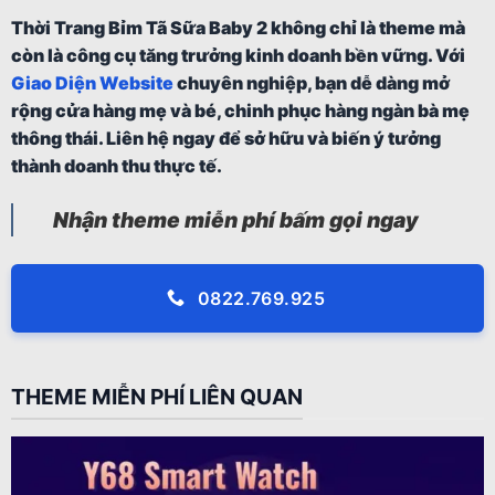
Thời Trang Bỉm Tã Sữa Baby 2 không chỉ là theme mà
còn là công cụ tăng trưởng kinh doanh bền vững. Với
Giao Diện Website
chuyên nghiệp, bạn dễ dàng mở
rộng cửa hàng mẹ và bé, chinh phục hàng ngàn bà mẹ
thông thái. Liên hệ ngay để sở hữu và biến ý tưởng
thành doanh thu thực tế.
Nhận theme miễn phí bấm gọi ngay
0822.769.925
THEME MIỄN PHÍ LIÊN QUAN