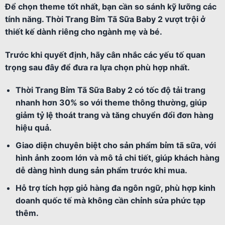
Để chọn theme tốt nhất, bạn cần so sánh kỹ lưỡng các
tính năng. Thời Trang Bỉm Tã Sữa Baby 2 vượt trội ở
thiết kế dành riêng cho ngành mẹ và bé.
Trước khi quyết định, hãy cân nhắc các yếu tố quan
trọng sau đây để đưa ra lựa chọn phù hợp nhất.
Thời Trang Bỉm Tã Sữa Baby 2 có tốc độ tải trang
nhanh hơn 30% so với theme thông thường, giúp
giảm tỷ lệ thoát trang và tăng chuyển đổi đơn hàng
hiệu quả.
Giao diện chuyên biệt cho sản phẩm bỉm tã sữa, với
hình ảnh zoom lớn và mô tả chi tiết, giúp khách hàng
dễ dàng hình dung sản phẩm trước khi mua.
Hỗ trợ tích hợp giỏ hàng đa ngôn ngữ, phù hợp kinh
doanh quốc tế mà không cần chỉnh sửa phức tạp
thêm.