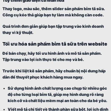
Tùy chỉnh giao diện cá nhân hóa
Thay logo, màu sắc, thêm slider sản phẩm bỉm tã sữa.
Công cụ kéo thả giúp bạn tự làm mà không cần code.
Quá trình đơn giản giúp bạn tập trung vào kinh doanh
thay vì kỹ thuật.
Tối ưu hóa sản phẩm bỉm tã sữa trên website
Để bán chạy, hãy tối ưu hình ảnh và mô tả sản phẩm.
Tập trung vào lợi ích thực tế cho mẹ và bé.
Trước khi liệt kê sản phẩm, hãy chuẩn bị nội dung hấp
dẫn để thuyết phục khách hàng mua ngay.
Sử dụng hình ảnh chất lượng cao chụp từ nhiều góc
độ cho từng loại bỉm tã, giúp mẹ hình dung rõ ràng
kích cỡ và chất liệu mềm mại an toàn cho da bé yêu.
Viết mô tả chi tiết về thành phần sữa bột, lợi ích dinh