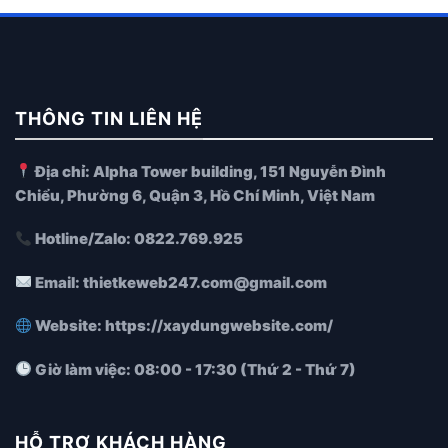
THÔNG TIN LIÊN HỆ
Địa chỉ:
Alpha Tower building, 151 Nguyễn Đình
Chiểu, Phường 6, Quận 3, Hồ Chí Minh, Việt Nam
Hotline/Zalo:
0822.769.925
Email:
thietkeweb247.com@gmail.com
Website:
https://xaydungwebsite.com/
Giờ làm việc:
08:00 - 17:30 (Thứ 2 - Thứ 7)
HỖ TRỢ KHÁCH HÀNG