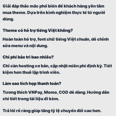
Giải đáp thắc mắc phổ biến để khách hàng yên tâm
mua theme. Dựa trên kinh nghiệm thực tế từ người
dùng.
Theme có hỗ trợ tiếng Việt không?
Hoàn toàn hỗ trợ, font chữ tiếng Việt chuẩn, dễ chỉnh
sửa menu và nội dung.
Chi phí bảo trì bao nhiêu?
Chỉ cần hosting cơ bản, cập nhật miễn phí định kỳ. Tiết
kiệm hơn thuê lập trình viên.
Làm sao tích hợp thanh toán?
Tương thích VNPay, Momo, COD dễ dàng. Hướng dẫn
chi tiết trong tài liệu đi kèm.
Trả lời rõ ràng giúp tăng tỷ lệ chuyển đổi cao hơn.