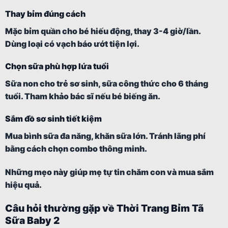
Thay bỉm đúng cách
Mặc bỉm quần cho bé hiếu động, thay 3-4 giờ/lần.
Dùng loại có vạch báo ướt tiện lợi.
Chọn sữa phù hợp lứa tuổi
Sữa non cho trẻ sơ sinh, sữa công thức cho 6 tháng
tuổi. Tham khảo bác sĩ nếu bé biếng ăn.
Sắm đồ sơ sinh tiết kiệm
Mua bình sữa đa năng, khăn sữa lớn. Tránh lãng phí
bằng cách chọn combo thông minh.
Những mẹo này giúp mẹ tự tin chăm con và mua sắm
hiệu quả.
Câu hỏi thường gặp về Thời Trang Bỉm Tã
Sữa Baby 2