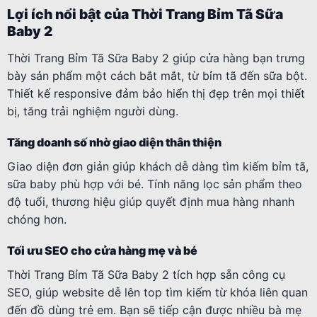
Lợi ích nổi bật của Thời Trang Bỉm Tã Sữa
Baby 2
Thời Trang Bỉm Tã Sữa Baby 2 giúp cửa hàng bạn trưng
bày sản phẩm một cách bắt mắt, từ bỉm tã đến sữa bột.
Thiết kế responsive đảm bảo hiển thị đẹp trên mọi thiết
bị, tăng trải nghiệm người dùng.
Tăng doanh số nhờ giao diện thân thiện
Giao diện đơn giản giúp khách dễ dàng tìm kiếm bỉm tã,
sữa baby phù hợp với bé. Tính năng lọc sản phẩm theo
độ tuổi, thương hiệu giúp quyết định mua hàng nhanh
chóng hơn.
Tối ưu SEO cho cửa hàng mẹ và bé
Thời Trang Bỉm Tã Sữa Baby 2 tích hợp sẵn công cụ
SEO, giúp website dễ lên top tìm kiếm từ khóa liên quan
đến đồ dùng trẻ em. Bạn sẽ tiếp cận được nhiều bà mẹ