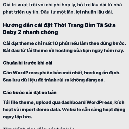
Giá trị vượt trội với chi phí hợp lý, hỗ trợ lâu dài từ nhà
phát triển uy tín. Đầu tư một lần, lợi nhuận lâu dài.
Hướng dẫn cài đặt Thời Trang Bỉm Tã Sữa
Baby 2 nhanh chóng
Cài đặt theme chỉ mất 10 phút nếu làm theo đúng bước.
Bắt đầu từ tải theme về hosting của bạn ngay hôm nay.
Chuẩn bị trước khi cài
Cần WordPress phiên bản mới nhất, hosting ổn định.
Sao lưu dữ liệu để tránh rủi ro không đáng có.
Các bước cài đặt cơ bản
Tải file theme, upload qua dashboard WordPress, kích
hoạt và import demo data. Website sẵn sàng hoạt động
ngay lập tức.