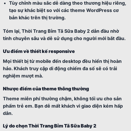
Tùy chỉnh màu sắc dễ dàng theo thương hiệu riêng,
tạo sự khác biệt so với các theme WordPress cơ
bản khác trên thị trường.
Tóm lại, Thời Trang Bỉm Tã Sữa Baby 2 dẫn đầu nhờ
tính chuyên sâu và dễ sử dụng cho người mới bắt đầu.
Ưu điểm về thiết kế responsive
Mọi thiết bị từ mobile đến desktop đều hiển thị hoàn
hảo. Khách truy cập di động chiếm đa số sẽ có trải
nghiệm mượt mà.
Nhược điểm của theme thông thường
Theme miễn phí thường chậm, không tối ưu cho sản
phẩm trẻ em. Bạn dễ mất khách vì giao diện kém hấp
dẫn.
Lý do chọn Thời Trang Bỉm Tã Sữa Baby 2