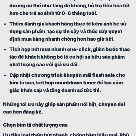
dưỡng cụ thể như tăng đề kháng, hỗ trợ tiêu hóa tốt
hơn cho trẻ sơ sinh từ 0-6 tháng tuổi.
Thêm đánh giá khách hàng thực tế kèm ảnh bé sử
dụng sản phẩm, tạo sự tin cậy và thúc đẩy quyết
định mua hàng nhanh chóng hơn bao giờ hết.
Tích hợp nút mua nhanh one-click, giảm bước thao
tác để khách không bỏ lỡ cơ hội sở hữu sản phẩm
chất lượng cao với giá ưu đãi.
Cập nhật chương trình khuyến mãi flash sale cho
bỉm tã sữa, kết hợp countdown timer để tạo cảm
giác khẩn cấp và tăng doanh số tức thì.
Những tối ưu này giúp sản phẩm nổi bật, chuyển đổi
cao hơn đáng kể.
Chọn bỉm tã chất lượng cao
Ưu tiên loại thấm hút nhanh, chống hăm hiệu quả. Phù