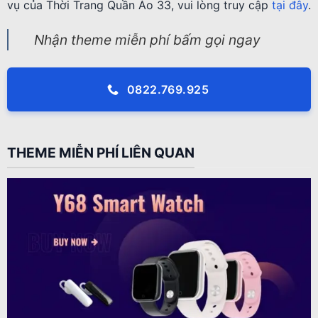
vụ của Thời Trang Quần Áo 33, vui lòng truy cập
tại đây
.
Nhận theme miễn phí bấm gọi ngay
0822.769.925
THEME MIỄN PHÍ LIÊN QUAN