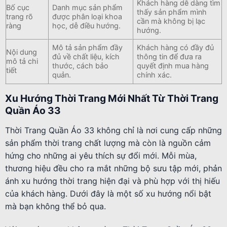
Khách hàng dễ dàng tìm
Bố cục
Danh mục sản phẩm
thấy sản phẩm mình
trang rõ
được phân loại khoa
cần mà không bị lạc
ràng
học, dễ điều hướng.
hướng.
Mô tả sản phẩm đầy
Khách hàng có đầy đủ
Nội dung
đủ về chất liệu, kích
thông tin để đưa ra
mô tả chi
thước, cách bảo
quyết định mua hàng
tiết
quản.
chính xác.
Xu Hướng Thời Trang Mới Nhất Từ Thời Trang
Quần Áo 33
Thời Trang Quần Áo 33 không chỉ là nơi cung cấp những
sản phẩm thời trang chất lượng mà còn là nguồn cảm
hứng cho những ai yêu thích sự đổi mới. Mỗi mùa,
thương hiệu đều cho ra mắt những bộ sưu tập mới, phản
ánh xu hướng thời trang hiện đại và phù hợp với thị hiếu
của khách hàng. Dưới đây là một số xu hướng nổi bật
mà bạn không thể bỏ qua.