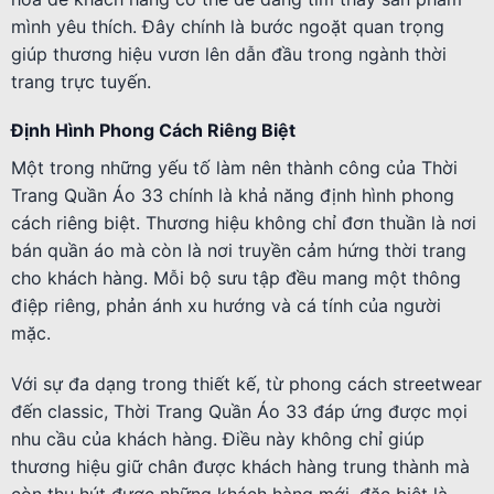
mình yêu thích. Đây chính là bước ngoặt quan trọng
giúp thương hiệu vươn lên dẫn đầu trong ngành thời
trang trực tuyến.
Định Hình Phong Cách Riêng Biệt
Một trong những yếu tố làm nên thành công của Thời
Trang Quần Áo 33 chính là khả năng định hình phong
cách riêng biệt. Thương hiệu không chỉ đơn thuần là nơi
bán quần áo mà còn là nơi truyền cảm hứng thời trang
cho khách hàng. Mỗi bộ sưu tập đều mang một thông
điệp riêng, phản ánh xu hướng và cá tính của người
mặc.
Với sự đa dạng trong thiết kế, từ phong cách streetwear
đến classic, Thời Trang Quần Áo 33 đáp ứng được mọi
nhu cầu của khách hàng. Điều này không chỉ giúp
thương hiệu giữ chân được khách hàng trung thành mà
còn thu hút được những khách hàng mới, đặc biệt là