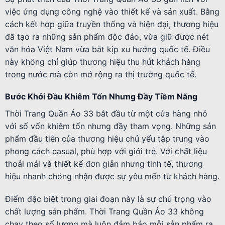
việc ứng dụng công nghệ vào thiết kế và sản xuất. Bằng
cách kết hợp giữa truyền thống và hiện đại, thương hiệu
đã tạo ra những sản phẩm độc đáo, vừa giữ được nét
văn hóa Việt Nam vừa bắt kịp xu hướng quốc tế. Điều
này không chỉ giúp thương hiệu thu hút khách hàng
trong nước mà còn mở rộng ra thị trường quốc tế.
Bước Khởi Đầu Khiêm Tốn Nhưng Đầy Tiềm Năng
Thời Trang Quần Áo 33 bắt đầu từ một cửa hàng nhỏ
với số vốn khiêm tốn nhưng đầy tham vọng. Những sản
phẩm đầu tiên của thương hiệu chủ yếu tập trung vào
phong cách casual, phù hợp với giới trẻ. Với chất liệu
thoải mái và thiết kế đơn giản nhưng tinh tế, thương
hiệu nhanh chóng nhận được sự yêu mến từ khách hàng.
Điểm đặc biệt trong giai đoạn này là sự chú trọng vào
chất lượng sản phẩm. Thời Trang Quần Áo 33 không
chạy theo số lượng mà luôn đảm bảo mỗi sản phẩm ra