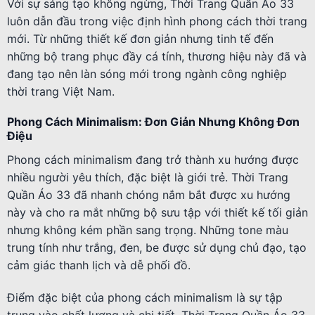
Với sự sáng tạo không ngừng, Thời Trang Quần Áo 33
luôn dẫn đầu trong việc định hình phong cách thời trang
mới. Từ những thiết kế đơn giản nhưng tinh tế đến
những bộ trang phục đầy cá tính, thương hiệu này đã và
đang tạo nên làn sóng mới trong ngành công nghiệp
thời trang Việt Nam.
Phong Cách Minimalism: Đơn Giản Nhưng Không Đơn
Điệu
Phong cách minimalism đang trở thành xu hướng được
nhiều người yêu thích, đặc biệt là giới trẻ. Thời Trang
Quần Áo 33 đã nhanh chóng nắm bắt được xu hướng
này và cho ra mắt những bộ sưu tập với thiết kế tối giản
nhưng không kém phần sang trọng. Những tone màu
trung tính như trắng, đen, be được sử dụng chủ đạo, tạo
cảm giác thanh lịch và dễ phối đồ.
Điểm đặc biệt của phong cách minimalism là sự tập