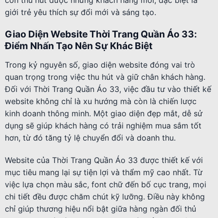
giới trẻ yêu thích sự đổi mới và sáng tạo.
Giao Diện Website Thời Trang Quần Áo 33:
Điểm Nhấn Tạo Nên Sự Khác Biệt
Trong kỷ nguyên số, giao diện website đóng vai trò
quan trọng trong việc thu hút và giữ chân khách hàng.
Đối với Thời Trang Quần Áo 33, việc đầu tư vào thiết kế
website không chỉ là xu hướng mà còn là chiến lược
kinh doanh thông minh. Một giao diện đẹp mắt, dễ sử
dụng sẽ giúp khách hàng có trải nghiệm mua sắm tốt
hơn, từ đó tăng tỷ lệ chuyển đổi và doanh thu.
Website của Thời Trang Quần Áo 33 được thiết kế với
mục tiêu mang lại sự tiện lợi và thẩm mỹ cao nhất. Từ
việc lựa chọn màu sắc, font chữ đến bố cục trang, mọi
chi tiết đều được chăm chút kỹ lưỡng. Điều này không
chỉ giúp thương hiệu nổi bật giữa hàng ngàn đối thủ