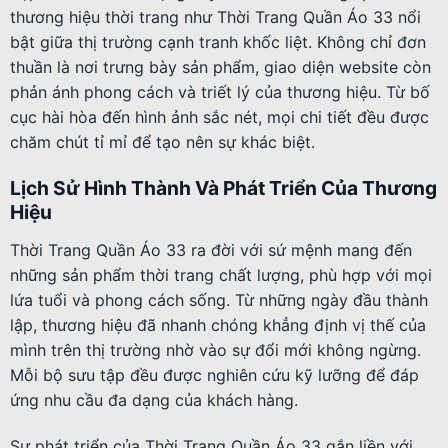
thương hiệu thời trang như Thời Trang Quần Áo 33 nổi
bật giữa thị trường cạnh tranh khốc liệt. Không chỉ đơn
thuần là nơi trưng bày sản phẩm, giao diện website còn
phản ánh phong cách và triết lý của thương hiệu. Từ bố
cục hài hòa đến hình ảnh sắc nét, mọi chi tiết đều được
chăm chút tỉ mỉ để tạo nên sự khác biệt.
Lịch Sử Hình Thành Và Phát Triển Của Thương
Hiệu
Thời Trang Quần Áo 33 ra đời với sứ mệnh mang đến
những sản phẩm thời trang chất lượng, phù hợp với mọi
lứa tuổi và phong cách sống. Từ những ngày đầu thành
lập, thương hiệu đã nhanh chóng khẳng định vị thế của
mình trên thị trường nhờ vào sự đổi mới không ngừng.
Mỗi bộ sưu tập đều được nghiên cứu kỹ lưỡng để đáp
ứng nhu cầu đa dạng của khách hàng.
Sự phát triển của Thời Trang Quần Áo 33 gắn liền với