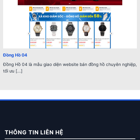
Đồng Hồ 04
Đồng Hồ 04 là mẫu giao diện website bán đồng hồ chuyên nghiệp,
tối ưu [...]
THÔNG TIN LIÊN HỆ