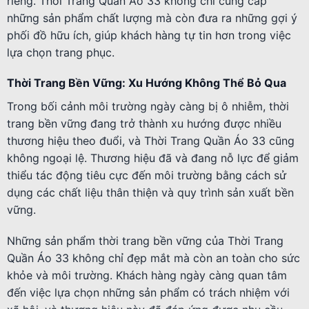
riêng. Thời Trang Quần Áo 33 không chỉ cung cấp
những sản phẩm chất lượng mà còn đưa ra những gợi ý
phối đồ hữu ích, giúp khách hàng tự tin hơn trong việc
lựa chọn trang phục.
Thời Trang Bền Vững: Xu Hướng Không Thể Bỏ Qua
Trong bối cảnh môi trường ngày càng bị ô nhiễm, thời
trang bền vững đang trở thành xu hướng được nhiều
thương hiệu theo đuổi, và Thời Trang Quần Áo 33 cũng
không ngoại lệ. Thương hiệu đã và đang nỗ lực để giảm
thiểu tác động tiêu cực đến môi trường bằng cách sử
dụng các chất liệu thân thiện và quy trình sản xuất bền
vững.
Những sản phẩm thời trang bền vững của Thời Trang
Quần Áo 33 không chỉ đẹp mắt mà còn an toàn cho sức
khỏe và môi trường. Khách hàng ngày càng quan tâm
đến việc lựa chọn những sản phẩm có trách nhiệm với