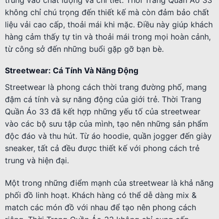
trung vào chất lượng và chi tiết. Thời Trang Quần Áo 33
không chỉ chú trọng đến thiết kế mà còn đảm bảo chất
liệu vải cao cấp, thoải mái khi mặc. Điều này giúp khách
hàng cảm thấy tự tin và thoải mái trong mọi hoàn cảnh,
từ công sở đến những buổi gặp gỡ bạn bè.
Streetwear: Cá Tính Và Năng Động
Streetwear là phong cách thời trang đường phố, mang
đậm cá tính và sự năng động của giới trẻ. Thời Trang
Quần Áo 33 đã kết hợp những yếu tố của streetwear
vào các bộ sưu tập của mình, tạo nên những sản phẩm
độc đáo và thu hút. Từ áo hoodie, quần jogger đến giày
sneaker, tất cả đều được thiết kế với phong cách trẻ
trung và hiện đại.
Một trong những điểm mạnh của streetwear là khả năng
phối đồ linh hoạt. Khách hàng có thể dễ dàng mix &
match các món đồ với nhau để tạo nên phong cách