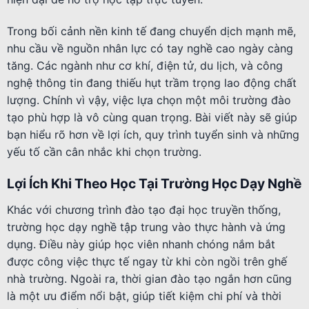
Trong bối cảnh nền kinh tế đang chuyển dịch mạnh mẽ,
nhu cầu về nguồn nhân lực có tay nghề cao ngày càng
tăng. Các ngành như cơ khí, điện tử, du lịch, và công
nghệ thông tin đang thiếu hụt trầm trọng lao động chất
lượng. Chính vì vậy, việc lựa chọn một môi trường đào
tạo phù hợp là vô cùng quan trọng. Bài viết này sẽ giúp
bạn hiểu rõ hơn về lợi ích, quy trình tuyển sinh và những
yếu tố cần cân nhắc khi chọn trường.
Lợi Ích Khi Theo Học Tại Trường Học Dạy Nghề
Khác với chương trình đào tạo đại học truyền thống,
trường học dạy nghề tập trung vào thực hành và ứng
dụng. Điều này giúp học viên nhanh chóng nắm bắt
được công việc thực tế ngay từ khi còn ngồi trên ghế
nhà trường. Ngoài ra, thời gian đào tạo ngắn hơn cũng
là một ưu điểm nổi bật, giúp tiết kiệm chi phí và thời