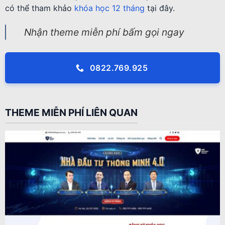
có thể tham khảo
khóa học 12 tháng
tại đây.
Nhận theme miễn phí bấm gọi ngay
0822.769.925
THEME MIỄN PHÍ LIÊN QUAN