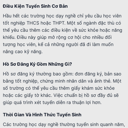
Điều Kiện Tuyển Sinh Cơ Bản
Hầu hết các trường học dạy nghề chỉ yêu cầu học viên
tốt nghiệp THCS hoặc THPT. Một số ngành đặc thù có
thể yêu cầu thêm các điều kiện về sức khỏe hoặc năng
khiếu. Điều này giúp mở rộng cơ hội cho nhiều đối
tượng học viên, kể cả những người đã đi làm muốn
nâng cao kỹ năng.
Hồ Sơ Đăng Ký Gồm Những Gì?
Hồ sơ đăng ký thường bao gồm: đơn đăng ký, bản sao
bằng tốt nghiệp, chứng minh nhân dân và ảnh thẻ. Một
số trường có thể yêu cầu thêm giấy khám sức khỏe
hoặc các giấy tờ khác. Việc chuẩn bị hồ sơ đầy đủ sẽ
giúp quá trình xét tuyển diễn ra thuận lợi hơn.
Thời Gian Và Hình Thức Tuyển Sinh
Các trường học dạy nghề thường tuyển sinh quanh năm,