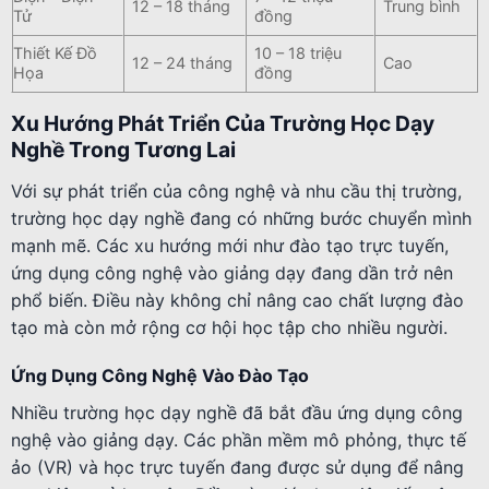
12 – 18 tháng
Trung bình
Tử
đồng
Thiết Kế Đồ
10 – 18 triệu
12 – 24 tháng
Cao
Họa
đồng
Xu Hướng Phát Triển Của Trường Học Dạy
Nghề Trong Tương Lai
Với sự phát triển của công nghệ và nhu cầu thị trường,
trường học dạy nghề đang có những bước chuyển mình
mạnh mẽ. Các xu hướng mới như đào tạo trực tuyến,
ứng dụng công nghệ vào giảng dạy đang dần trở nên
phổ biến. Điều này không chỉ nâng cao chất lượng đào
tạo mà còn mở rộng cơ hội học tập cho nhiều người.
Ứng Dụng Công Nghệ Vào Đào Tạo
Nhiều trường học dạy nghề đã bắt đầu ứng dụng công
nghệ vào giảng dạy. Các phần mềm mô phỏng, thực tế
ảo (VR) và học trực tuyến đang được sử dụng để nâng