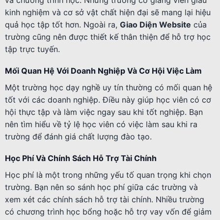
và chương trình học. Những trường có giảng viên giàu
kinh nghiệm và cơ sở vật chất hiện đại sẽ mang lại hiệu
quả học tập tốt hơn. Ngoài ra,
Giao Diện Website
của
trường cũng nên được thiết kế thân thiện để hỗ trợ học
tập trực tuyến.
Mối Quan Hệ Với Doanh Nghiệp Và Cơ Hội Việc Làm
Một trường học dạy nghề uy tín thường có mối quan hệ
tốt với các doanh nghiệp. Điều này giúp học viên có cơ
hội thực tập và làm việc ngay sau khi tốt nghiệp. Bạn
nên tìm hiểu về tỷ lệ học viên có việc làm sau khi ra
trường để đánh giá chất lượng đào tạo.
Học Phí Và Chính Sách Hỗ Trợ Tài Chính
Học phí là một trong những yếu tố quan trọng khi chọn
trường. Bạn nên so sánh học phí giữa các trường và
xem xét các chính sách hỗ trợ tài chính. Nhiều trường
có chương trình học bổng hoặc hỗ trợ vay vốn để giảm