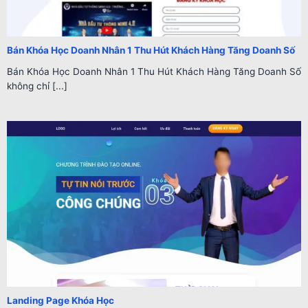
Bán Khóa Học Doanh Nhân 1 Thu Hút Khách Hàng Tăng Doanh Số
Bán Khóa Học Doanh Nhân 1 Thu Hút Khách Hàng Tăng Doanh Số
không chỉ [...]
Landing Page Khóa Học