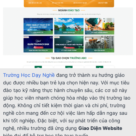
Trường Học Dạy Nghề
đang trở thành xu hướng giáo
dục được nhiều bạn trẻ lựa chọn hiện nay. Với mục tiêu
đào tạo kỹ năng thực hành chuyên sâu, các cơ sở này
giúp học viên nhanh chóng hòa nhập vào thị trường lao
động. Không chỉ tiết kiệm thời gian và chi phí, trường
nghề còn mang đến cơ hội việc làm hấp dẫn ngay sau
khi tốt nghiệp. Đặc biệt, với sự phát triển của công
nghệ, nhiều trường đã ứng dụng
Giao Diện Website
hiện đại để hỗ trợ học tập trực tuyến.