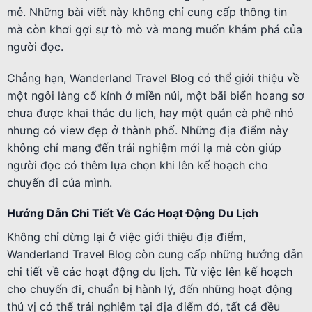
mẻ. Những bài viết này không chỉ cung cấp thông tin
mà còn khơi gợi sự tò mò và mong muốn khám phá của
người đọc.
Chẳng hạn, Wanderland Travel Blog có thể giới thiệu về
một ngôi làng cổ kính ở miền núi, một bãi biển hoang sơ
chưa được khai thác du lịch, hay một quán cà phê nhỏ
nhưng có view đẹp ở thành phố. Những địa điểm này
không chỉ mang đến trải nghiệm mới lạ mà còn giúp
người đọc có thêm lựa chọn khi lên kế hoạch cho
chuyến đi của mình.
Hướng Dẫn Chi Tiết Về Các Hoạt Động Du Lịch
Không chỉ dừng lại ở việc giới thiệu địa điểm,
Wanderland Travel Blog còn cung cấp những hướng dẫn
chi tiết về các hoạt động du lịch. Từ việc lên kế hoạch
cho chuyến đi, chuẩn bị hành lý, đến những hoạt động
thú vị có thể trải nghiệm tại địa điểm đó, tất cả đều