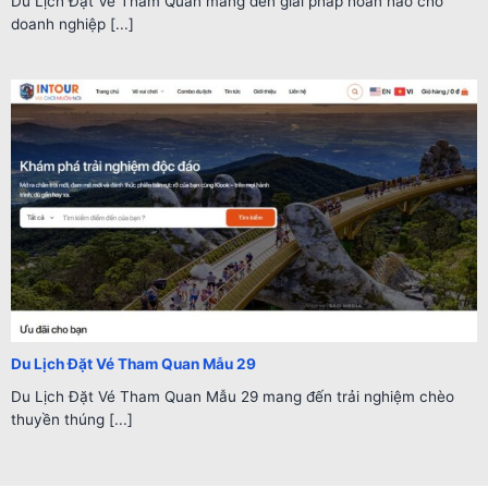
Du Lịch Đặt Vé Tham Quan mang đến giải pháp hoàn hảo cho
doanh nghiệp [...]
Du Lịch Đặt Vé Tham Quan Mẫu 29
Du Lịch Đặt Vé Tham Quan Mẫu 29 mang đến trải nghiệm chèo
thuyền thúng [...]