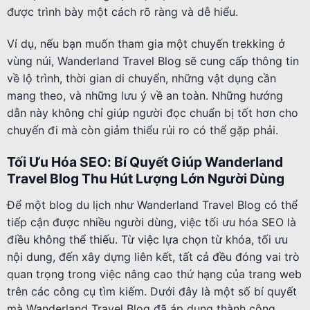
được trình bày một cách rõ ràng và dễ hiểu.
Ví dụ, nếu bạn muốn tham gia một chuyến trekking ở
vùng núi, Wanderland Travel Blog sẽ cung cấp thông tin
về lộ trình, thời gian di chuyển, những vật dụng cần
mang theo, và những lưu ý về an toàn. Những hướng
dẫn này không chỉ giúp người đọc chuẩn bị tốt hơn cho
chuyến đi mà còn giảm thiểu rủi ro có thể gặp phải.
Tối Ưu Hóa SEO: Bí Quyết Giúp Wanderland
Travel Blog Thu Hút Lượng Lớn Người Dùng
Để một blog du lịch như Wanderland Travel Blog có thể
tiếp cận được nhiều người dùng, việc tối ưu hóa SEO là
điều không thể thiếu. Từ việc lựa chọn từ khóa, tối ưu
nội dung, đến xây dựng liên kết, tất cả đều đóng vai trò
quan trọng trong việc nâng cao thứ hạng của trang web
trên các công cụ tìm kiếm. Dưới đây là một số bí quyết
mà Wanderland Travel Blog đã áp dụng thành công.