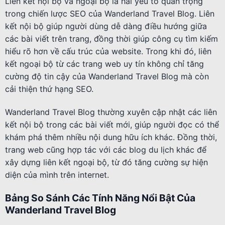
Liên kết nội bộ và ngoại bộ là hai yếu tố quan trọng
trong chiến lược SEO của Wanderland Travel Blog. Liên
kết nội bộ giúp người dùng dễ dàng điều hướng giữa
các bài viết trên trang, đồng thời giúp công cụ tìm kiếm
hiểu rõ hơn về cấu trúc của website. Trong khi đó, liên
kết ngoại bộ từ các trang web uy tín không chỉ tăng
cường độ tin cậy của Wanderland Travel Blog mà còn
cải thiện thứ hạng SEO.
Wanderland Travel Blog thường xuyên cập nhật các liên
kết nội bộ trong các bài viết mới, giúp người đọc có thể
khám phá thêm nhiều nội dung hữu ích khác. Đồng thời,
trang web cũng hợp tác với các blog du lịch khác để
xây dựng liên kết ngoại bộ, từ đó tăng cường sự hiện
diện của mình trên internet.
Bảng So Sánh Các Tính Năng Nổi Bật Của
Wanderland Travel Blog