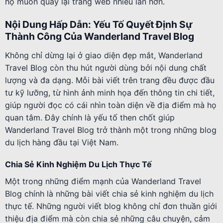
họ muốn quay lại trang web nhiều lần hơn.
Nội Dung Hấp Dẫn: Yếu Tố Quyết Định Sự
Thành Công Của Wanderland Travel Blog
Không chỉ dừng lại ở giao diện đẹp mắt, Wanderland
Travel Blog còn thu hút người dùng bởi nội dung chất
lượng và đa dạng. Mỗi bài viết trên trang đều được đầu
tư kỹ lưỡng, từ hình ảnh minh họa đến thông tin chi tiết,
giúp người đọc có cái nhìn toàn diện về địa điểm mà họ
quan tâm. Đây chính là yếu tố then chốt giúp
Wanderland Travel Blog trở thành một trong những blog
du lịch hàng đầu tại Việt Nam.
Chia Sẻ Kinh Nghiệm Du Lịch Thực Tế
Một trong những điểm mạnh của Wanderland Travel
Blog chính là những bài viết chia sẻ kinh nghiệm du lịch
thực tế. Những người viết blog không chỉ đơn thuần giới
thiệu địa điểm mà còn chia sẻ những câu chuyện, cảm