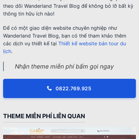
theo dõi Wanderland Travel Blog để không bỏ lỡ bất kỳ
thông tin hữu ích nào!
Để có một giao diện website chuyên nghiệp như
Wanderland Travel Blog, bạn có thể tham khảo thêm
các dịch vụ thiết kế tại
Thiết kế website bán tour du
lịch
.
Nhận theme miễn phí bấm gọi ngay
0822.769.925
THEME MIỄN PHÍ LIÊN QUAN