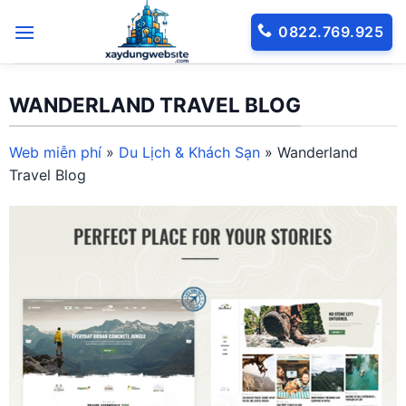
Bỏ
0822.769.925
qua
nội
dung
WANDERLAND TRAVEL BLOG
Web miễn phí
»
Du Lịch & Khách Sạn
»
Wanderland
Travel Blog