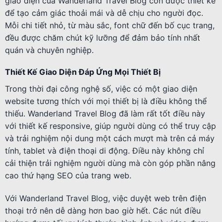
giao diện của Wanderland Travel Blog còn được thiết kế
để tạo cảm giác thoải mái và dễ chịu cho người đọc.
Mỗi chi tiết nhỏ, từ màu sắc, font chữ đến bố cục trang,
đều được chăm chút kỹ lưỡng để đảm bảo tính nhất
quán và chuyên nghiệp.
Thiết Kế Giao Diện Đáp Ứng Mọi Thiết Bị
Trong thời đại công nghệ số, việc có một giao diện
website tương thích với mọi thiết bị là điều không thể
thiếu. Wanderland Travel Blog đã làm rất tốt điều này
với thiết kế responsive, giúp người dùng có thể truy cập
và trải nghiệm nội dung một cách mượt mà trên cả máy
tính, tablet và điện thoại di động. Điều này không chỉ
cải thiện trải nghiệm người dùng mà còn góp phần nâng
cao thứ hạng SEO của trang web.
Với Wanderland Travel Blog, việc duyệt web trên điện
thoại trở nên dễ dàng hơn bao giờ hết. Các nút điều