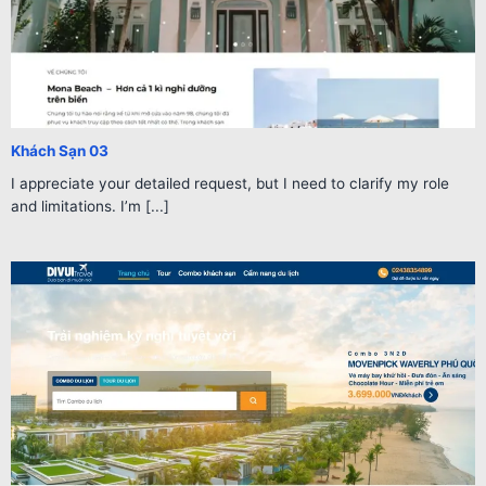
Khách Sạn 03
I appreciate your detailed request, but I need to clarify my role
and limitations. I’m [...]