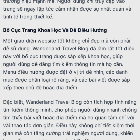
thương hiệu mạnh mẽ. Người dùng khi truy cập vào
trang sẽ ngay lập tức cảm nhận được sự nhất quán và
tinh tế trong thiết kế.
Bố Cục Trang Khoa Học Và Dễ Điều Hướng
Một giao diện website tốt không chỉ đẹp mà còn phải
dễ sử dụng. Wanderland Travel Blog đã làm rất tốt điều
này với bố cục trang được sắp xếp khoa học, giúp
người dùng dễ dàng tìm kiếm thông tin mà họ cần.
Menu điều hướng được đặt ở vị trí dễ nhìn, các danh
mục được phân loại rõ ràng, và các bài viết được sắp
xếp theo chủ đề hoặc địa điểm.
Đặc biệt, Wanderland Travel Blog còn tích hợp tính năng
tìm kiếm thông minh, cho phép người dùng nhanh chóng
tìm thấy bài viết hoặc địa điểm mà họ quan tâm chỉ với
vài thao tác đơn giản. Điều này không chỉ tiết kiệm thời
gian mà còn tăng cường trải nghiệm người dùng, khiến