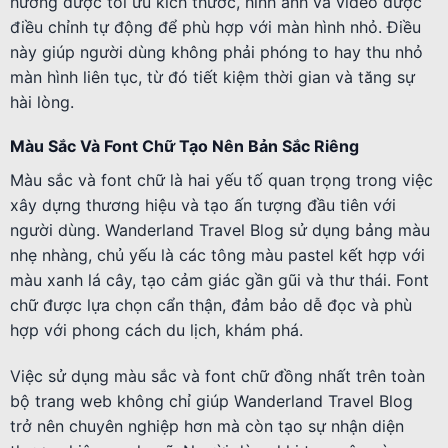
hướng được tối ưu kích thước, hình ảnh và video được
điều chỉnh tự động để phù hợp với màn hình nhỏ. Điều
này giúp người dùng không phải phóng to hay thu nhỏ
màn hình liên tục, từ đó tiết kiệm thời gian và tăng sự
hài lòng.
Màu Sắc Và Font Chữ Tạo Nên Bản Sắc Riêng
Màu sắc và font chữ là hai yếu tố quan trọng trong việc
xây dựng thương hiệu và tạo ấn tượng đầu tiên với
người dùng. Wanderland Travel Blog sử dụng bảng màu
nhẹ nhàng, chủ yếu là các tông màu pastel kết hợp với
màu xanh lá cây, tạo cảm giác gần gũi và thư thái. Font
chữ được lựa chọn cẩn thận, đảm bảo dễ đọc và phù
hợp với phong cách du lịch, khám phá.
Việc sử dụng màu sắc và font chữ đồng nhất trên toàn
bộ trang web không chỉ giúp Wanderland Travel Blog
trở nên chuyên nghiệp hơn mà còn tạo sự nhận diện