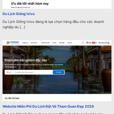
Du Lịch Giống Ivivu
Du Lịch Giống Ivivu đang là lựa chọn hàng đầu cho các doanh
nghiệp du [...]
Website Miễn Phí Du Lịch Đặt Vé Tham Quan Đẹp 2026