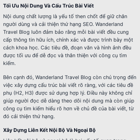
Tối Ưu Nội Dung Và Cấu Trúc Bài Viết
Nội dung chất lượng là yếu tố then chốt để giữ chân
người dùng và cải thiện thứ hạng SEO. Wanderland
Travel Blog luôn đảm bảo rằng mỗi bài viết đều cung
cấp thông tin hữu ích, chính xác và được trình bày một
cách khoa học. Các tiêu đề, đoạn văn và hình ảnh đều
được tối ưu để dễ đọc và thân thiện với công cụ tìm
kiếm.
Bên cạnh đó, Wanderland Travel Blog còn chú trọng đến
việc xây dựng cấu trúc bài viết rõ ràng, với các tiêu đề
phụ (H2, H3) được sử dụng hợp lý. Điều này không chỉ
giúp người đọc dễ dàng theo dõi nội dung mà còn giúp
công cụ tìm kiếm hiểu rõ hơn về chủ đề của bài viết, từ
đó cải thiện thứ hạng.
Xây Dựng Liên Kết Nội Bộ Và Ngoại Bộ