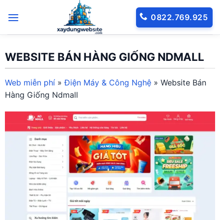
Bỏ
0822.769.925
qua
nội
dung
WEBSITE BÁN HÀNG GIỐNG NDMALL
Web miễn phí
»
Điện Máy & Công Nghệ
»
Website Bán
Hàng Giống Ndmall