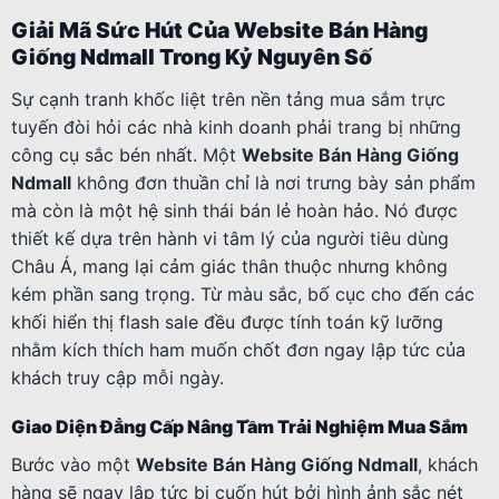
Giải Mã Sức Hút Của Website Bán Hàng
Giống Ndmall Trong Kỷ Nguyên Số
Sự cạnh tranh khốc liệt trên nền tảng mua sắm trực
tuyến đòi hỏi các nhà kinh doanh phải trang bị những
công cụ sắc bén nhất. Một
Website Bán Hàng Giống
Ndmall
không đơn thuần chỉ là nơi trưng bày sản phẩm
mà còn là một hệ sinh thái bán lẻ hoàn hảo. Nó được
thiết kế dựa trên hành vi tâm lý của người tiêu dùng
Châu Á, mang lại cảm giác thân thuộc nhưng không
kém phần sang trọng. Từ màu sắc, bố cục cho đến các
khối hiển thị flash sale đều được tính toán kỹ lưỡng
nhằm kích thích ham muốn chốt đơn ngay lập tức của
khách truy cập mỗi ngày.
Giao Diện Đẳng Cấp Nâng Tầm Trải Nghiệm Mua Sắm
Bước vào một
Website Bán Hàng Giống Ndmall
, khách
hàng sẽ ngay lập tức bị cuốn hút bởi hình ảnh sắc nét