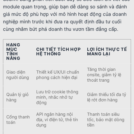
module quan trọng, giúp bạn dễ dàng so sánh và đánh
giá mức độ phù hợp với mô hình hoạt động của doanh
nghiệp mình trước khi đưa ra quyết định đầu tư cuối
cùng nhằm bứt phá doanh thu vươn tầm đẳng cấp.
HẠNG
MỤC
CHI TIẾT TÍCH HỢP
LỢI ÍCH THỰC TẾ
TÍNH
HỆ THỐNG
MANG LẠI
NĂNG
Tăng thời gian
Giao diện
Thiết kế UX/UI chuẩn
onsite, giảm tỷ lệ
người dùng
phong cách hiện đại
thoát trang
Lưu trữ cookie thông
Quản lý giỏ
Giảm thiểu tối đa tỷ
minh, nhắc nhở tự
hàng
lệ rớt đơn hàng
động
API ngân hàng nội
Thanh toán siêu
Cổng thanh
địa, ví điện tử, thẻ tín
tốc, bảo mật dòng
toán
dụng
tiền