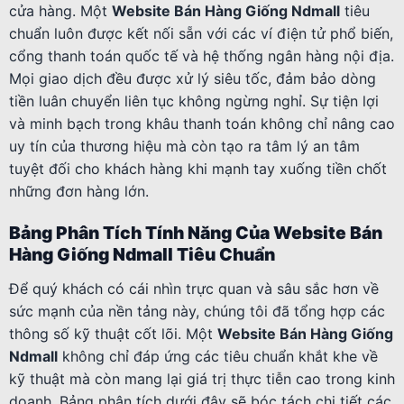
cửa hàng. Một
Website Bán Hàng Giống Ndmall
tiêu
chuẩn luôn được kết nối sẵn với các ví điện tử phổ biến,
cổng thanh toán quốc tế và hệ thống ngân hàng nội địa.
Mọi giao dịch đều được xử lý siêu tốc, đảm bảo dòng
tiền luân chuyển liên tục không ngừng nghỉ. Sự tiện lợi
và minh bạch trong khâu thanh toán không chỉ nâng cao
uy tín của thương hiệu mà còn tạo ra tâm lý an tâm
tuyệt đối cho khách hàng khi mạnh tay xuống tiền chốt
những đơn hàng lớn.
Bảng Phân Tích Tính Năng Của Website Bán
Hàng Giống Ndmall Tiêu Chuẩn
Để quý khách có cái nhìn trực quan và sâu sắc hơn về
sức mạnh của nền tảng này, chúng tôi đã tổng hợp các
thông số kỹ thuật cốt lõi. Một
Website Bán Hàng Giống
Ndmall
không chỉ đáp ứng các tiêu chuẩn khắt khe về
kỹ thuật mà còn mang lại giá trị thực tiễn cao trong kinh
doanh. Bảng phân tích dưới đây sẽ bóc tách chi tiết các