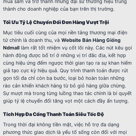
mua sắm và trở thành những đại sứ thương hiệu trung
thành cho doanh nghiệp của bạn trên thị trường.
Tối Ưu Tỷ Lệ Chuyển Đổi Đơn Hàng Vượt Trội
Mục tiêu cuối cùng của mọi nền tảng thương mại điện
tử chính là doanh thu, và
Website Bán Hàng Giống
Ndmall
làm rất tốt nhiệm vụ cốt lõi này. Các nút kêu gọi
hành động được bố trí ở những vị trí đắc địa, kết hợp
cùng hiệu ứng đếm ngược thời gian tạo ra sự khan hiếm
giả tạo cực kỳ hiệu quả. Quy trình thanh toán được rút
gọn tối đa chỉ còn ba bước, loại bỏ hoàn toàn những
rào cản khiến khách hàng từ bỏ giỏ hàng giữa chừng.
Sự mượt mà trong từng luồng thao tác chính là bí quyết
giúp tỷ lệ chuyển đổi tăng vọt một cách đầy ấn tượng.
Tích Hợp Đa Cổng Thanh Toán Siêu Tốc Độ
Trong thời đại không tiền mặt, việc hỗ trợ đa dạng
phương thức giao dịch là yếu tố sống còn đối với mọi