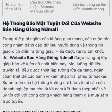
Cấu trúc URL thân
Tối ưu nền
Lên top công cụ tìm
thiện, Schema
tảng SEO
kiếm nhanh chóng
Markup chuẩn
Hệ Thống Bảo Mật Tuyệt Đối Của Website
Bán Hàng Giống Ndmall
Trong thế giới ngầm của không gian mạng, các cuộc tấn
công nhằm đánh cắp dữ liệu người dùng và thông tin
giao dịch diễn ra từng giây. Hiểu được rủi ro tàn khốc
đó,
Website Bán Hàng Giống Ndmall
được trang bị lớp
giáp bảo vệ kiên cố nhất hiện nay. Mọi luồng dữ liệu
truyền tải đều được thiết lập tường lửa đa tầng, ngăn
chặn triệt để các hành vi xâm nhập trái phép từ hacker.
Sự an toàn của hệ thống không chỉ bảo vệ tài sản của
doanh nghiệp mà còn là lời cam kết đanh thép nhất về
uy tín đối với cộng đồng khách hàng tham gia mua sắm
trực tuyến.