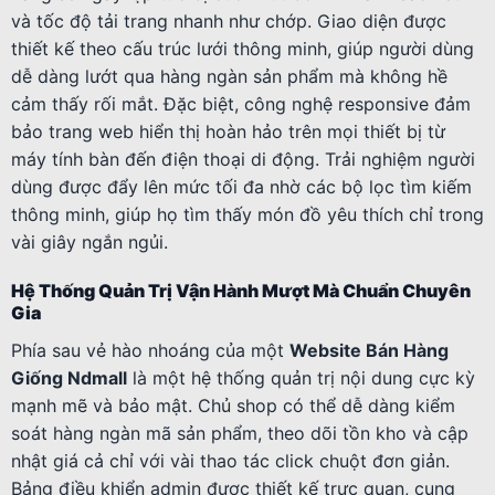
và tốc độ tải trang nhanh như chớp. Giao diện được
thiết kế theo cấu trúc lưới thông minh, giúp người dùng
dễ dàng lướt qua hàng ngàn sản phẩm mà không hề
cảm thấy rối mắt. Đặc biệt, công nghệ responsive đảm
bảo trang web hiển thị hoàn hảo trên mọi thiết bị từ
máy tính bàn đến điện thoại di động. Trải nghiệm người
dùng được đẩy lên mức tối đa nhờ các bộ lọc tìm kiếm
thông minh, giúp họ tìm thấy món đồ yêu thích chỉ trong
vài giây ngắn ngủi.
Hệ Thống Quản Trị Vận Hành Mượt Mà Chuẩn Chuyên
Gia
Phía sau vẻ hào nhoáng của một
Website Bán Hàng
Giống Ndmall
là một hệ thống quản trị nội dung cực kỳ
mạnh mẽ và bảo mật. Chủ shop có thể dễ dàng kiểm
soát hàng ngàn mã sản phẩm, theo dõi tồn kho và cập
nhật giá cả chỉ với vài thao tác click chuột đơn giản.
Bảng điều khiển admin được thiết kế trực quan, cung