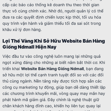
cấp các báo cáo thống kê doanh thu theo thời gian
thực vô cùng chính xác. Nhờ đó, người quản lý có thể
đưa ra các quyết định chiến lược kịp thời, tối ưu hóa
quy trình vận hành và giảm thiểu tối đa sai sót trong
khâu xử lý đơn hàng.
Lợi Thế Vàng Khi Sở Hữu Website Bán Hàng
Giống Ndmall Hiện Nay
Việc đầu tư vào công nghệ luôn mang lại những quả
ngọt xứng đáng cho những ai biết nắm bắt thời cơ. Khi
triển khai
Website Bán Hàng Giống Ndmall
, bạn đang
sở hữu một lợi thế cạnh tranh tuyệt đối so với các đối
thủ cùng ngành. Nền tảng này được tích hợp sẵn các
công cụ marketing tự động, giúp bạn dễ dàng thiết lập
các chương trình khuyến mãi, vòng quay may mắn hay
phát hành mã giảm giá. Đây chính là nghệ thuật giữ
chân khách hàng đỉnh cao, khiến họ liên tục quay lại