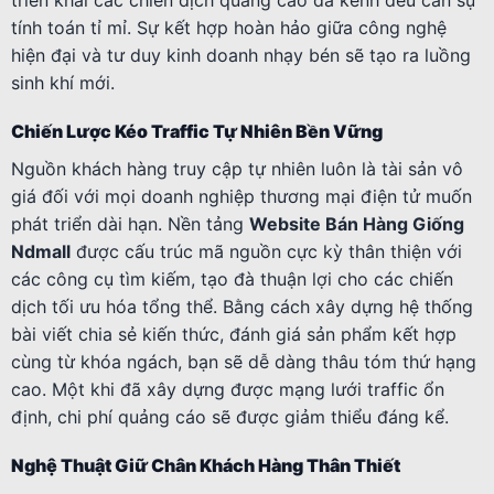
tính toán tỉ mỉ. Sự kết hợp hoàn hảo giữa công nghệ
hiện đại và tư duy kinh doanh nhạy bén sẽ tạo ra luồng
sinh khí mới.
Chiến Lược Kéo Traffic Tự Nhiên Bền Vững
Nguồn khách hàng truy cập tự nhiên luôn là tài sản vô
giá đối với mọi doanh nghiệp thương mại điện tử muốn
phát triển dài hạn. Nền tảng
Website Bán Hàng Giống
Ndmall
được cấu trúc mã nguồn cực kỳ thân thiện với
các công cụ tìm kiếm, tạo đà thuận lợi cho các chiến
dịch tối ưu hóa tổng thể. Bằng cách xây dựng hệ thống
bài viết chia sẻ kiến thức, đánh giá sản phẩm kết hợp
cùng từ khóa ngách, bạn sẽ dễ dàng thâu tóm thứ hạng
cao. Một khi đã xây dựng được mạng lưới traffic ổn
định, chi phí quảng cáo sẽ được giảm thiểu đáng kể.
Nghệ Thuật Giữ Chân Khách Hàng Thân Thiết