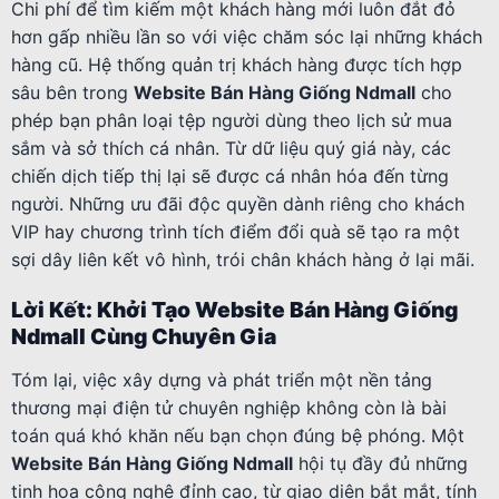
Chi phí để tìm kiếm một khách hàng mới luôn đắt đỏ
hơn gấp nhiều lần so với việc chăm sóc lại những khách
hàng cũ. Hệ thống quản trị khách hàng được tích hợp
sâu bên trong
Website Bán Hàng Giống Ndmall
cho
phép bạn phân loại tệp người dùng theo lịch sử mua
sắm và sở thích cá nhân. Từ dữ liệu quý giá này, các
chiến dịch tiếp thị lại sẽ được cá nhân hóa đến từng
người. Những ưu đãi độc quyền dành riêng cho khách
VIP hay chương trình tích điểm đổi quà sẽ tạo ra một
sợi dây liên kết vô hình, trói chân khách hàng ở lại mãi.
Lời Kết: Khởi Tạo Website Bán Hàng Giống
Ndmall Cùng Chuyên Gia
Tóm lại, việc xây dựng và phát triển một nền tảng
thương mại điện tử chuyên nghiệp không còn là bài
toán quá khó khăn nếu bạn chọn đúng bệ phóng. Một
Website Bán Hàng Giống Ndmall
hội tụ đầy đủ những
tinh hoa công nghệ đỉnh cao, từ giao diện bắt mắt, tính