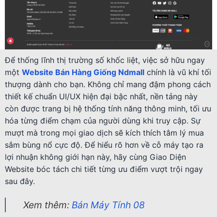
Để thống lĩnh thị trường số khốc liệt, việc sở hữu ngay
một
Website Bán Hàng Giống Ndmall
chính là vũ khí tối
thượng dành cho bạn. Không chỉ mang đậm phong cách
thiết kế chuẩn UI/UX hiện đại bậc nhất, nền tảng này
còn được trang bị hệ thống tính năng thông minh, tối ưu
hóa từng điểm chạm của người dùng khi truy cập. Sự
mượt mà trong mọi giao dịch sẽ kích thích tâm lý mua
sắm bùng nổ cực độ. Để hiểu rõ hơn về cỗ máy tạo ra
lợi nhuận không giới hạn này, hãy cùng Giao Diện
Website bóc tách chi tiết từng ưu điểm vượt trội ngay
sau đây.
Xem thêm:
Bán Máy Tính 08