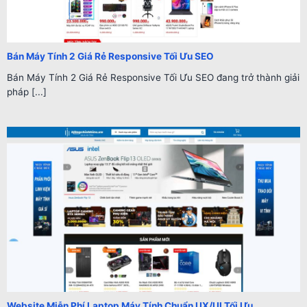
Bán Máy Tính 2 Giá Rẻ Responsive Tối Ưu SEO
Bán Máy Tính 2 Giá Rẻ Responsive Tối Ưu SEO đang trở thành giải
pháp [...]
Website Miễn Phí Laptop Máy Tính Chuẩn UX/UI Tối Ưu