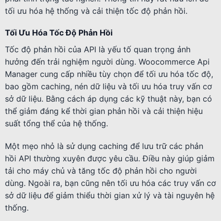
tối ưu hóa hệ thống và cải thiện tốc độ phản hồi.
Tối Ưu Hóa Tốc Độ Phản Hồi
Tốc độ phản hồi của API là yếu tố quan trọng ảnh
hưởng đến trải nghiệm người dùng. Woocommerce Api
Manager cung cấp nhiều tùy chọn để tối ưu hóa tốc độ,
bao gồm caching, nén dữ liệu và tối ưu hóa truy vấn cơ
sở dữ liệu. Bằng cách áp dụng các kỹ thuật này, bạn có
thể giảm đáng kể thời gian phản hồi và cải thiện hiệu
suất tổng thể của hệ thống.
Một mẹo nhỏ là sử dụng caching để lưu trữ các phản
hồi API thường xuyên được yêu cầu. Điều này giúp giảm
tải cho máy chủ và tăng tốc độ phản hồi cho người
dùng. Ngoài ra, bạn cũng nên tối ưu hóa các truy vấn cơ
sở dữ liệu để giảm thiểu thời gian xử lý và tài nguyên hệ
thống.