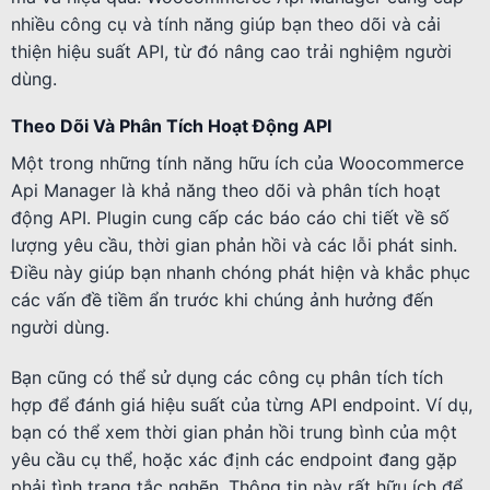
nhiều công cụ và tính năng giúp bạn theo dõi và cải
thiện hiệu suất API, từ đó nâng cao trải nghiệm người
dùng.
Theo Dõi Và Phân Tích Hoạt Động API
Một trong những tính năng hữu ích của Woocommerce
Api Manager là khả năng theo dõi và phân tích hoạt
động API. Plugin cung cấp các báo cáo chi tiết về số
lượng yêu cầu, thời gian phản hồi và các lỗi phát sinh.
Điều này giúp bạn nhanh chóng phát hiện và khắc phục
các vấn đề tiềm ẩn trước khi chúng ảnh hưởng đến
người dùng.
Bạn cũng có thể sử dụng các công cụ phân tích tích
hợp để đánh giá hiệu suất của từng API endpoint. Ví dụ,
bạn có thể xem thời gian phản hồi trung bình của một
yêu cầu cụ thể, hoặc xác định các endpoint đang gặp
phải tình trạng tắc nghẽn. Thông tin này rất hữu ích để