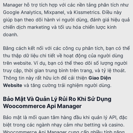
Manager hỗ trợ tích hợp với các nền tảng phân tích như
Google Analytics, Mixpanel, và Kissmetrics. Điều này
giúp bạn theo dõi hành vi người dùng, đánh giá hiệu quả
chiến dịch marketing và tối ưu hóa chiến lược kinh
doanh.
Bằng cách kết nối với các công cụ phân tích, bạn có thể
thu thập dữ liệu chi tiết về hoạt động của người dùng
trên website. Ví dụ, bạn có thể theo dõi số lượng người
truy cập, thời gian trung bình trên trang, và tỷ lệ thoát.
Thông tin này rất hữu ích để cải thiện
Giao Diện
Website
và tăng cường trải nghiệm người dùng.
Bảo Mật Và Quản Lý Rủi Ro Khi Sử Dụng
Woocommerce Api Manager
Bảo mật là mối quan tâm hàng đầu khi quản lý API, đặc
biệt trong các ngành nhạy cảm như betting và casino.
Woocommerce Api Manager cung cấp nhiều tính năng