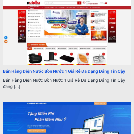
Bán Hàng Điện Nước Bồn Nước 1 Giá Rẻ Đa Dạng Đáng Tin Cậy
Bán Hàng Điện Nước Bồn Nước 1 Giá Rẻ Đa Dạng Đáng Tin Cậy
đang [...]