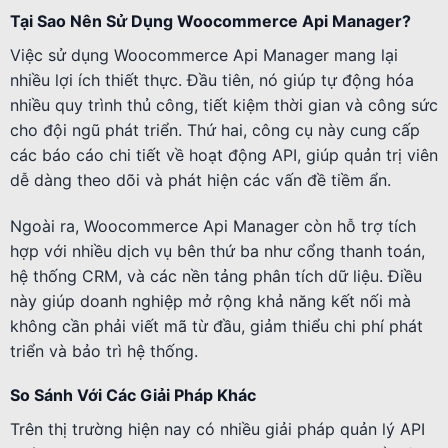
Tại Sao Nên Sử Dụng Woocommerce Api Manager?
Việc sử dụng Woocommerce Api Manager mang lại
nhiều lợi ích thiết thực. Đầu tiên, nó giúp tự động hóa
nhiều quy trình thủ công, tiết kiệm thời gian và công sức
cho đội ngũ phát triển. Thứ hai, công cụ này cung cấp
các báo cáo chi tiết về hoạt động API, giúp quản trị viên
dễ dàng theo dõi và phát hiện các vấn đề tiềm ẩn.
Ngoài ra, Woocommerce Api Manager còn hỗ trợ tích
hợp với nhiều dịch vụ bên thứ ba như cổng thanh toán,
hệ thống CRM, và các nền tảng phân tích dữ liệu. Điều
này giúp doanh nghiệp mở rộng khả năng kết nối mà
không cần phải viết mã từ đầu, giảm thiểu chi phí phát
triển và bảo trì hệ thống.
So Sánh Với Các Giải Pháp Khác
Trên thị trường hiện nay có nhiều giải pháp quản lý API