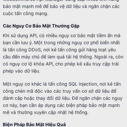
bảo mật mạnh mẽ để bảo vệ dữ liệu và ngăn chặn các
cuộc tấn công mạng.
Các Nguy Cơ Bảo Mật Thường Gặp
Khi sử dụng API, có nhiều nguy cơ bảo mật tiềm ẩn mà
bạn cần lưu ý. Một trong những nguy cơ phổ biến nhất
là tấn công DDoS, nơi kẻ tấn công gửi hàng loạt yêu
cầu đến máy chủ để làm quá tải hệ thống. Ngoài ra, còn
có nguy cơ lộ khóa API, cho phép kẻ xấu truy cập trái
phép vào dữ liệu.
Một nguy cơ khác là tấn công SQL injection, nơi kẻ tấn
công chèn mã độc vào các truy vấn cơ sở dữ liệu để
đánh cắp hoặc thay đổi dữ liệu. Để ngăn chặn các nguy
cơ này, bạn cần áp dụng các biện pháp bảo mật mạnh
mẽ và thường xuyên cập nhật hệ thống.
Biện Pháp Bảo Mật Hiệu Quả