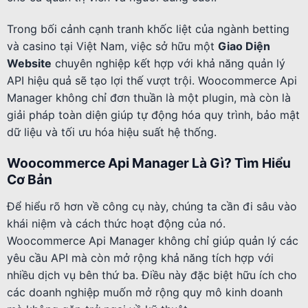
Trong bối cảnh cạnh tranh khốc liệt của ngành betting
và casino tại Việt Nam, việc sở hữu một
Giao Diện
Website
chuyên nghiệp kết hợp với khả năng quản lý
API hiệu quả sẽ tạo lợi thế vượt trội. Woocommerce Api
Manager không chỉ đơn thuần là một plugin, mà còn là
giải pháp toàn diện giúp tự động hóa quy trình, bảo mật
dữ liệu và tối ưu hóa hiệu suất hệ thống.
Woocommerce Api Manager Là Gì? Tìm Hiểu
Cơ Bản
Để hiểu rõ hơn về công cụ này, chúng ta cần đi sâu vào
khái niệm và cách thức hoạt động của nó.
Woocommerce Api Manager không chỉ giúp quản lý các
yêu cầu API mà còn mở rộng khả năng tích hợp với
nhiều dịch vụ bên thứ ba. Điều này đặc biệt hữu ích cho
các doanh nghiệp muốn mở rộng quy mô kinh doanh