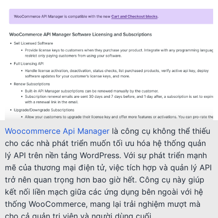
Woocommerce Api Manager
là công cụ không thể thiếu
cho các nhà phát triển muốn tối ưu hóa hệ thống quản
lý API trên nền tảng WordPress. Với sự phát triển mạnh
mẽ của thương mại điện tử, việc tích hợp và quản lý API
trở nên quan trọng hơn bao giờ hết. Công cụ này giúp
kết nối liền mạch giữa các ứng dụng bên ngoài với hệ
thống WooCommerce, mang lại trải nghiệm mượt mà
cho cả quản trị viên và người dùng cuối.