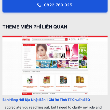
0822.769.925
THEME MIỄN PHÍ LIÊN QUAN
Bán Hàng Nội Địa Nhật Bản 1 Giá Rẻ Tinh Tế Chuẩn SEO
I appreciate you reaching out, but I need to clarify my role and