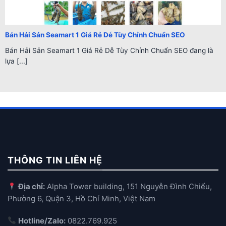
Bán Hải Sản Seamart 1 Giá Rẻ Dễ Tùy Chỉnh Chuẩn SEO
Bán Hải Sản Seamart 1 Giá Rẻ Dễ Tùy Chỉnh Chuẩn SEO đang là
lựa [...]
THÔNG TIN LIÊN HỆ
Địa chỉ:
Alpha Tower building, 151 Nguyễn Đình Chiểu,
Phường 6, Quận 3, Hồ Chí Minh, Việt Nam
Hotline/Zalo:
0822.769.925