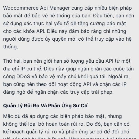
Woocommerce Api Manager cung cấp nhiều biện pháp
bảo mật để bảo vệ hệ thống của bạn. Đầu tiên, bạn nên
sử dụng xác thực hai yếu tố để tăng cường bảo mật
cho các khóa API. Điều này đảm bảo rằng chỉ những
người dùng được ủy quyền mới có thể truy cập vào hệ
thống.
Thứ hai, bạn nên giới hạn số lượng yêu cầu API từ một
địa chỉ IP cụ thể. Điều này giúp ngăn chặn các cuộc tấn
công DDoS và bảo vệ máy chủ khỏi quá tải. Ngoài ra,
bạn cũng nên theo dõi hoạt động API và chặn các IP
đáng ngờ để ngăn chặn các truy cập trái phép.
Quản Lý Rủi Ro Và Phản Ứng Sự Cố
Mặc dù đã áp dụng các biện pháp bảo mật, nhưng
không thể loại bỏ hoàn toàn rủi ro. Do đó, bạn cần có
kế hoạch quản lý rủi ro và phản ứng sự cố để đối phó