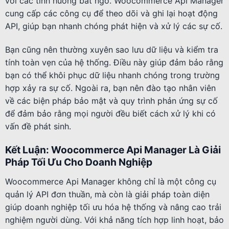
với các tình huống bất ngờ. Woocommerce Api Manager
cung cấp các công cụ để theo dõi và ghi lại hoạt động
API, giúp bạn nhanh chóng phát hiện và xử lý các sự cố.
Bạn cũng nên thường xuyên sao lưu dữ liệu và kiểm tra
tính toàn vẹn của hệ thống. Điều này giúp đảm bảo rằng
bạn có thể khôi phục dữ liệu nhanh chóng trong trường
hợp xảy ra sự cố. Ngoài ra, bạn nên đào tạo nhân viên
về các biện pháp bảo mật và quy trình phản ứng sự cố
để đảm bảo rằng mọi người đều biết cách xử lý khi có
vấn đề phát sinh.
Kết Luận: Woocommerce Api Manager Là Giải
Pháp Tối Ưu Cho Doanh Nghiệp
Woocommerce Api Manager không chỉ là một công cụ
quản lý API đơn thuần, mà còn là giải pháp toàn diện
giúp doanh nghiệp tối ưu hóa hệ thống và nâng cao trải
nghiệm người dùng. Với khả năng tích hợp linh hoạt, bảo