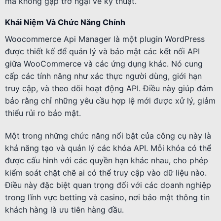
mà không gặp trở ngại về kỹ thuật.
Khái Niệm Và Chức Năng Chính
Woocommerce Api Manager là một plugin WordPress
được thiết kế để quản lý và bảo mật các kết nối API
giữa WooCommerce và các ứng dụng khác. Nó cung
cấp các tính năng như xác thực người dùng, giới hạn
truy cập, và theo dõi hoạt động API. Điều này giúp đảm
bảo rằng chỉ những yêu cầu hợp lệ mới được xử lý, giảm
thiểu rủi ro bảo mật.
Một trong những chức năng nổi bật của công cụ này là
khả năng tạo và quản lý các khóa API. Mỗi khóa có thể
được cấu hình với các quyền hạn khác nhau, cho phép
kiểm soát chặt chẽ ai có thể truy cập vào dữ liệu nào.
Điều này đặc biệt quan trọng đối với các doanh nghiệp
trong lĩnh vực betting và casino, nơi bảo mật thông tin
khách hàng là ưu tiên hàng đầu.