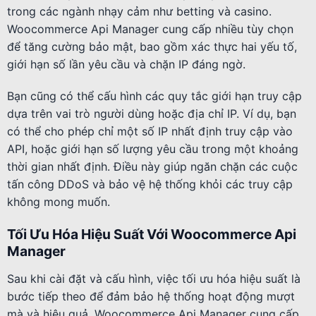
trong các ngành nhạy cảm như betting và casino.
Woocommerce Api Manager cung cấp nhiều tùy chọn
để tăng cường bảo mật, bao gồm xác thực hai yếu tố,
giới hạn số lần yêu cầu và chặn IP đáng ngờ.
Bạn cũng có thể cấu hình các quy tắc giới hạn truy cập
dựa trên vai trò người dùng hoặc địa chỉ IP. Ví dụ, bạn
có thể cho phép chỉ một số IP nhất định truy cập vào
API, hoặc giới hạn số lượng yêu cầu trong một khoảng
thời gian nhất định. Điều này giúp ngăn chặn các cuộc
tấn công DDoS và bảo vệ hệ thống khỏi các truy cập
không mong muốn.
Tối Ưu Hóa Hiệu Suất Với Woocommerce Api
Manager
Sau khi cài đặt và cấu hình, việc tối ưu hóa hiệu suất là
bước tiếp theo để đảm bảo hệ thống hoạt động mượt
mà và hiệu quả. Woocommerce Api Manager cung cấp