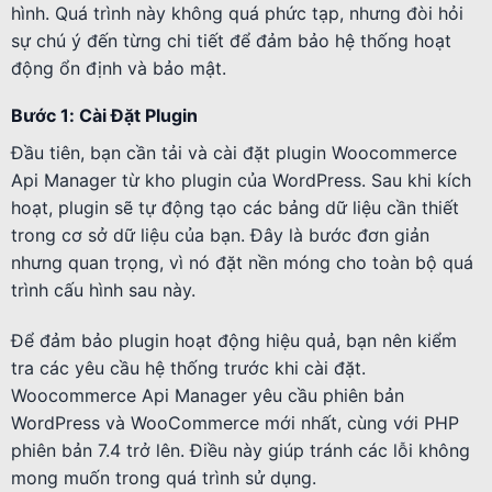
hình. Quá trình này không quá phức tạp, nhưng đòi hỏi
sự chú ý đến từng chi tiết để đảm bảo hệ thống hoạt
động ổn định và bảo mật.
Bước 1: Cài Đặt Plugin
Đầu tiên, bạn cần tải và cài đặt plugin Woocommerce
Api Manager từ kho plugin của WordPress. Sau khi kích
hoạt, plugin sẽ tự động tạo các bảng dữ liệu cần thiết
trong cơ sở dữ liệu của bạn. Đây là bước đơn giản
nhưng quan trọng, vì nó đặt nền móng cho toàn bộ quá
trình cấu hình sau này.
Để đảm bảo plugin hoạt động hiệu quả, bạn nên kiểm
tra các yêu cầu hệ thống trước khi cài đặt.
Woocommerce Api Manager yêu cầu phiên bản
WordPress và WooCommerce mới nhất, cùng với PHP
phiên bản 7.4 trở lên. Điều này giúp tránh các lỗi không
mong muốn trong quá trình sử dụng.