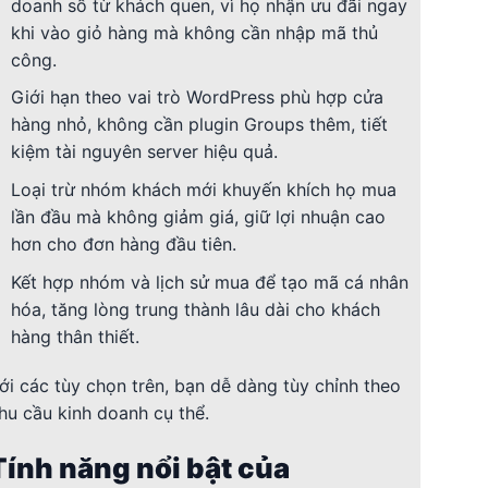
doanh số từ khách quen, vì họ nhận ưu đãi ngay
khi vào giỏ hàng mà không cần nhập mã thủ
công.
Giới hạn theo vai trò WordPress phù hợp cửa
hàng nhỏ, không cần plugin Groups thêm, tiết
kiệm tài nguyên server hiệu quả.
Loại trừ nhóm khách mới khuyến khích họ mua
lần đầu mà không giảm giá, giữ lợi nhuận cao
hơn cho đơn hàng đầu tiên.
Kết hợp nhóm và lịch sử mua để tạo mã cá nhân
hóa, tăng lòng trung thành lâu dài cho khách
hàng thân thiết.
ới các tùy chọn trên, bạn dễ dàng tùy chỉnh theo
hu cầu kinh doanh cụ thể.
Tính năng nổi bật của