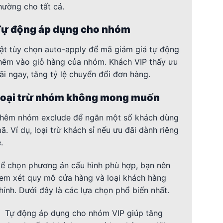
hường cho tất cả.
Tự động áp dụng cho nhóm
ật tùy chọn auto-apply để mã giảm giá tự động
hêm vào giỏ hàng của nhóm. Khách VIP thấy ưu
ãi ngay, tăng tỷ lệ chuyển đổi đơn hàng.
Loại trừ nhóm không mong muốn
hêm nhóm exclude để ngăn một số khách dùng
ã. Ví dụ, loại trừ khách sỉ nếu ưu đãi dành riêng
ẻ.
ể chọn phương án cấu hình phù hợp, bạn nên
em xét quy mô cửa hàng và loại khách hàng
hính. Dưới đây là các lựa chọn phổ biến nhất.
Tự động áp dụng cho nhóm VIP giúp tăng