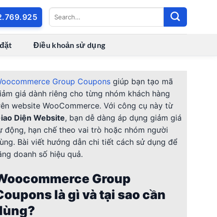
2.769.925
 đặt
Điều khoản sử dụng
oocommerce Group Coupons
giúp bạn tạo mã
iảm giá dành riêng cho từng nhóm khách hàng
rên website WooCommerce. Với công cụ này từ
iao Diện Website
, bạn dễ dàng áp dụng giảm giá
ự động, hạn chế theo vai trò hoặc nhóm người
ùng. Bài viết hướng dẫn chi tiết cách sử dụng để
ăng doanh số hiệu quả.
Woocommerce Group
Coupons là gì và tại sao cần
dùng?