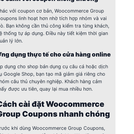
hác với coupon cơ bản, Woocommerce Group
oupons linh hoạt hơn nhờ tích hợp nhóm và vai
rò. Bạn không cần thủ công kiểm tra từng khách,
ệ thống tự áp dụng. Điều này tiết kiệm thời gian
uản lý lớn.
ng dụng thực tế cho cửa hàng online
p dụng cho shop bán dụng cụ câu cá hoặc dịch
ụ Google Shop, bạn tạo mã giảm giá riêng cho
hóm câu thủ chuyên nghiệp. Khách hàng cảm
hấy được ưu tiên, quay lại mua nhiều hơn.
Cách cài đặt Woocommerce
Group Coupons nhanh chóng
rước khi dùng Woocommerce Group Coupons,