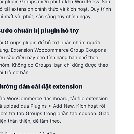
ài plugin Groups miễn phí từ kho WordPress. Sau
ó tải extension chính thức và kích hoạt. Quy trình
hỉ mất vài phút, sẵn sàng tùy chỉnh ngay.
ước chuẩn bị plugin hỗ trợ
ải Groups plugin để hỗ trợ phân nhóm người
ùng. Extension Woocommerce Group Coupons
êu cầu điều này cho tính năng hạn chế theo
hóm. Không có Groups, bạn chỉ dùng được theo
ai trò cơ bản.
ướng dẫn cài đặt extension
ào WooCommerce dashboard, tải file extension
à upload qua Plugins > Add New. Kích hoạt rồi
iểm tra tab Groups trong phần tạo coupon. Giao
iện thân thiện, dễ làm theo.