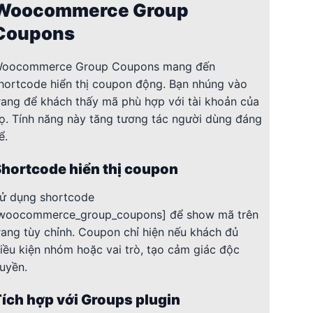
Woocommerce Group
Coupons
oocommerce Group Coupons mang đến
hortcode hiển thị coupon động. Bạn nhúng vào
rang để khách thấy mã phù hợp với tài khoản của
ọ. Tính năng này tăng tương tác người dùng đáng
ể.
hortcode hiển thị coupon
ử dụng shortcode
woocommerce_group_coupons] để show mã trên
rang tùy chỉnh. Coupon chỉ hiện nếu khách đủ
iều kiện nhóm hoặc vai trò, tạo cảm giác độc
uyền.
ích hợp với Groups plugin