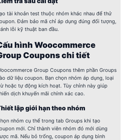
iểm tra sau cài đặt
ạo tài khoản test thuộc nhóm khác nhau để thử
oupon. Đảm bảo mã chỉ áp dụng đúng đối tượng,
ránh lỗi kỹ thuật ban đầu.
Cấu hình Woocommerce
Group Coupons chi tiết
oocommerce Group Coupons thêm phần Groups
ào dữ liệu coupon. Bạn chọn nhóm áp dụng, loại
rừ hoặc tự động kích hoạt. Tùy chỉnh này giúp
hiến dịch khuyến mãi chính xác cao.
hiết lập giới hạn theo nhóm
họn nhóm cụ thể trong tab Groups khi tạo
oupon mới. Chỉ thành viên nhóm đó mới dùng
ược mã. Nếu bỏ trống, coupon áp dụng bình