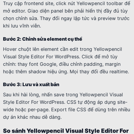
Truy cập frontend site, click nút Yellowpencil toolbar để
mở editor. Giao diện panel bên phải hiển thị đầy đủ tùy
chọn chỉnh sửa. Thay đổi ngay lập tức và preview trước
khi lưu vĩnh viễn.
Bước 2: Chỉnh sửa element cụ thể
Hover chuột lên element cần edit trong Yellowpencil
Visual Style Editor For WordPress. Click để mở tùy
chỉnh: thay font Google, điều chỉnh padding, margin
hoặc thêm shadow hiệu ứng. Mọi thay đổi đều realtime.
Bước 3: Lưu và xuất bản
Sau khi hài lòng, nhấn save trong Yellowpencil Visual
Style Editor For WordPress. CSS tự động áp dụng site-
wide hoặc per-page. Export file CSS để dùng trên nhiều
dự án khác nhau dễ dàng.
So sánh Yellowpencil Visual Style Editor For