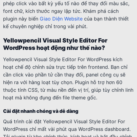
phép click vào bất kỳ yếu tố nào để thay đổi màu sắc,
font chữ, kích thước ngay lập tức. Khám phá cách
plugin này biến
Giao Diện Website
của bạn thành thiết
kế chuyên nghiệp chỉ trong vài phút.
Yellowpencil Visual Style Editor For
WordPress hoạt động như thế nào?
Yellowpencil Visual Style Editor For WordPress kích
hoạt chế độ chỉnh sửa trực tiếp trên frontend. Bạn chỉ
cần click vào phần tử cần thay đổi, panel công cụ sẽ
hiện ra với hàng loạt tùy chọn. Plugin hỗ trợ hơn 60
thuộc tính CSS, từ màu nền đến vị trí, giúp tùy chỉnh linh
hoạt mà không đụng đến file theme gốc.
Cài đặt nhanh chóng và dễ dàng
Quá trình cài đặt Yellowpencil Visual Style Editor For
WordPress chỉ mất vài phút qua WordPress dashboard.
Tải plugin từ kho chính thức, kích hoạt và bắt đầu chỉnh