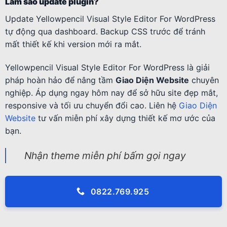
Làm sao update plugin?
Update Yellowpencil Visual Style Editor For WordPress
tự động qua dashboard. Backup CSS trước để tránh
mất thiết kế khi version mới ra mắt.
Yellowpencil Visual Style Editor For WordPress là giải
pháp hoàn hảo để nâng tầm
Giao Diện Website
chuyên
nghiệp. Áp dụng ngay hôm nay để sở hữu site đẹp mắt,
responsive và tối ưu chuyển đổi cao. Liên hệ
Giao Diện
Website
tư vấn miễn phí xây dựng thiết kế mơ ước của
bạn.
Nhận theme miễn phí bấm gọi ngay
0822.769.925