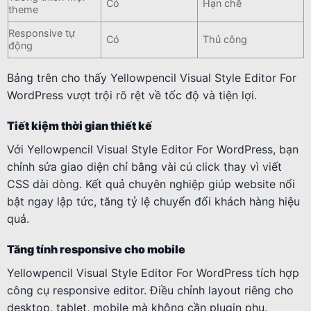
Có
Hạn chế
theme
Responsive tự
Có
Thủ công
động
Bảng trên cho thấy Yellowpencil Visual Style Editor For
WordPress vượt trội rõ rệt về tốc độ và tiện lợi.
Tiết kiệm thời gian thiết kế
Với Yellowpencil Visual Style Editor For WordPress, bạn
chỉnh sửa giao diện chỉ bằng vài cú click thay vì viết
CSS dài dòng. Kết quả chuyên nghiệp giúp website nổi
bật ngay lập tức, tăng tỷ lệ chuyển đổi khách hàng hiệu
quả.
Tăng tính responsive cho mobile
Yellowpencil Visual Style Editor For WordPress tích hợp
công cụ responsive editor. Điều chỉnh layout riêng cho
desktop, tablet, mobile mà không cần plugin phụ.