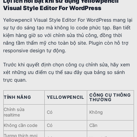
Lợi ích nổi bật khi sử dụng Yellowpencil
Visual Style Editor For WordPress
Yellowpencil Visual Style Editor For WordPress mang lại
sự tự do sáng tạo mà không lo code phức tạp. Bạn tiết
kiệm hàng giờ so với chỉnh sửa thủ công, đồng thời
nâng tầm thẩm mỹ cho toàn bộ site. Plugin còn hỗ trợ
responsive design tự động.
Trước khi quyết định chọn công cụ chỉnh sửa, hãy xem
xét những ưu điểm cụ thể sau đây qua bảng so sánh
trực quan.
CÔNG CỤ THÔNG
TÍNH NĂNG
YELLOWPENCIL
THƯỜNG
Chỉnh sửa
Có
Không
realtime
Không cần code
Có
Cần
Tương thích mọi