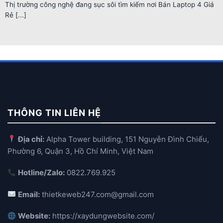
Thị trường công nghệ đang sục sôi tìm kiếm nơi Bán Laptop 4 Giá
Rẻ [...]
THÔNG TIN LIÊN HỆ
Địa chỉ:
Alpha Tower building, 151 Nguyễn Đình Chiểu,
Phường 6, Quận 3, Hồ Chí Minh, Việt Nam
Hotline/Zalo:
0822.769.925
Email:
thietkeweb247.com@gmail.com
Website:
https://xaydungwebsite.com/