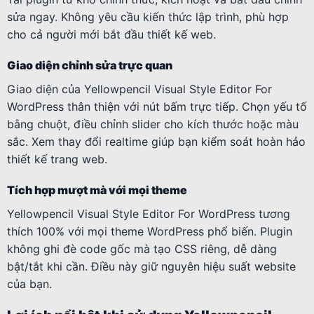
sửa ngay. Không yêu cầu kiến thức lập trình, phù hợp
cho cả người mới bắt đầu thiết kế web.
Giao diện chỉnh sửa trực quan
Giao diện của Yellowpencil Visual Style Editor For
WordPress thân thiện với nút bấm trực tiếp. Chọn yếu tố
bằng chuột, điều chỉnh slider cho kích thước hoặc màu
sắc. Xem thay đổi realtime giúp bạn kiểm soát hoàn hảo
thiết kế trang web.
Tích hợp mượt mà với mọi theme
Yellowpencil Visual Style Editor For WordPress tương
thích 100% với mọi theme WordPress phổ biến. Plugin
không ghi đè code gốc mà tạo CSS riêng, dễ dàng
bật/tắt khi cần. Điều này giữ nguyên hiệu suất website
của bạn.