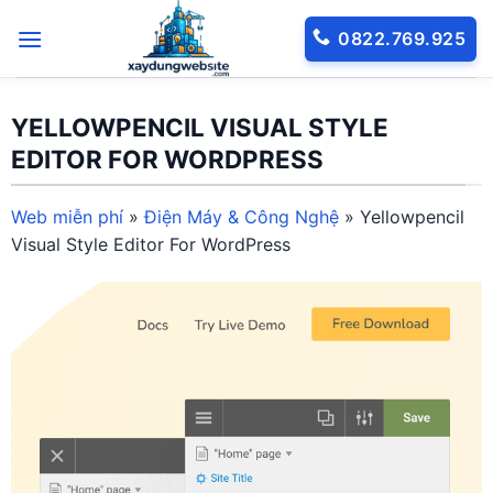
Bỏ
0822.769.925
qua
nội
dung
YELLOWPENCIL VISUAL STYLE
EDITOR FOR WORDPRESS
Web miễn phí
»
Điện Máy & Công Nghệ
»
Yellowpencil
Visual Style Editor For WordPress